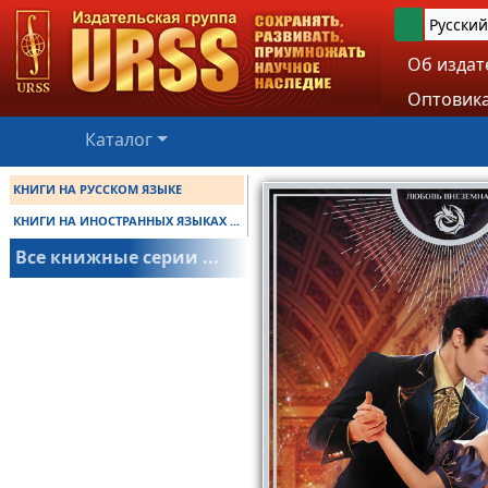
Русский
Об издат
Оптовика
Каталог
КНИГИ НА РУССКОМ ЯЗЫКЕ
КНИГИ НА ИНОСТРАННЫХ ЯЗЫКАХ ...
Все книжные серии ...