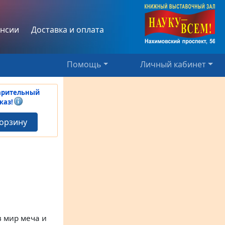
нсии
Доставка и оплата
Помощь
Личный кабинет
арительный
каз!
корзину
 мир меча и