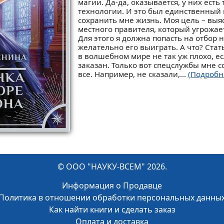
магии. Да-да, оказывается, у них есть
технологии. И это был единственный
сохранить мне жизнь. Моя цель – выя
местного правителя, который угрожае
Для этого я должна попасть на отбор н
желательно его выиграть. А что? Стат
в волшебном мире не так уж плохо, е
заказан. Только вот спецслужбы мне 
все. Например, не сказали,...
(Подробн
© ООО "НАУКУ-ВСЕМ" 2026.
Информация о Продавце
Политика в отношении обработки персональных данны
Как найти книги и сделать заказ
Оплата и доставка