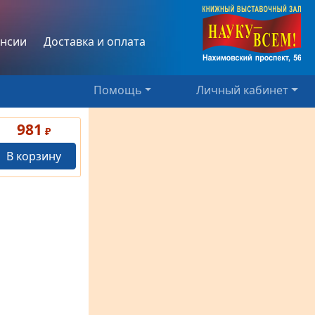
нсии
Доставка и оплата
Помощь
Личный кабинет
981
₽
В корзину