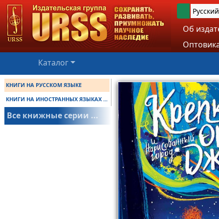
Русский
Об издат
Оптовика
Каталог
КНИГИ НА РУССКОМ ЯЗЫКЕ
КНИГИ НА ИНОСТРАННЫХ ЯЗЫКАХ ...
Все книжные серии ...