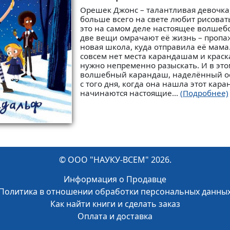
Орешек Джонс – талантливая девочка,
больше всего на свете любит рисовать
это на самом деле настоящее волшебс
две вещи омрачают её жизнь – пропа
новая школа, куда отправила её мама
совсем нет места карандашам и краска
нужно непременно разыскать. И в эт
волшебный карандаш, наделённый ос
с того дня, когда она нашла этот кара
начинаются настоящие...
(Подробнее)
© ООО "НАУКУ-ВСЕМ" 2026.
Информация о Продавце
Политика в отношении обработки персональных данны
Как найти книги и сделать заказ
Оплата и доставка