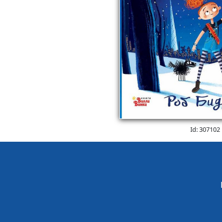
Id: 307102