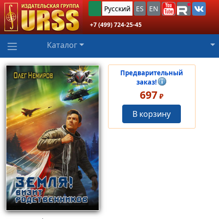
Русский
ES
EN
+7 (499) 724-25-45
Каталог
Предварительный
заказ!
697
₽
В корзину