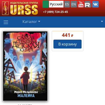
Русский
ES
EN
+7 (499) 724-25-45
Каталог
441
₽
В корзину