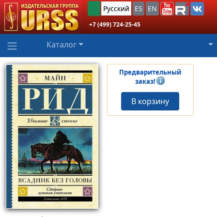
Русский
ES
EN
+7 (499) 724-25-45
Каталог
Предварительный
заказ!
В корзину