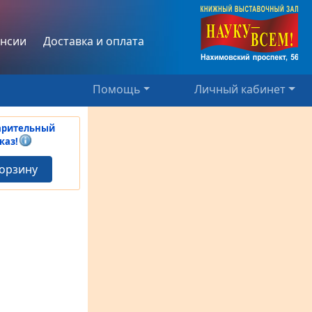
нсии
Доставка и оплата
Помощь
Личный кабинет
арительный
каз!
корзину