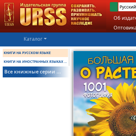
Русский
Об издат
Оптовика
Каталог
КНИГИ НА РУССКОМ ЯЗЫКЕ
КНИГИ НА ИНОСТРАННЫХ ЯЗЫКАХ ...
Все книжные серии ...