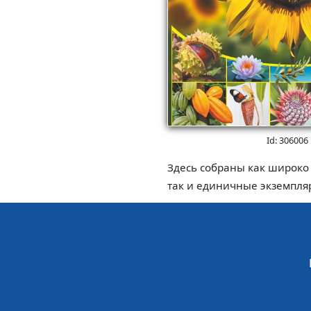
Id: 306006
Здесь собраны как широко
так и единичные экземпляр