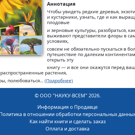
Аннотация
Чтобы увидеть редкие деревья, экзот
и кустарники, узнать, где и как выра
плодовые
и зерновые культуры, разобраться, к
выживают представители флоры в са
условиях,
совсем не обязательно пускаться в б
путешествие по далеким континентам
открыть эту
книгу — и все они окажутся перед ва
 распространенные растения,
ы, полюбоваться...
(Подробнее)
© ООО "НАУКУ-ВСЕМ" 2026.
Информация о Продавце
Политика в отношении обработки персональных данны
Как найти книги и сделать заказ
Оплата и доставка