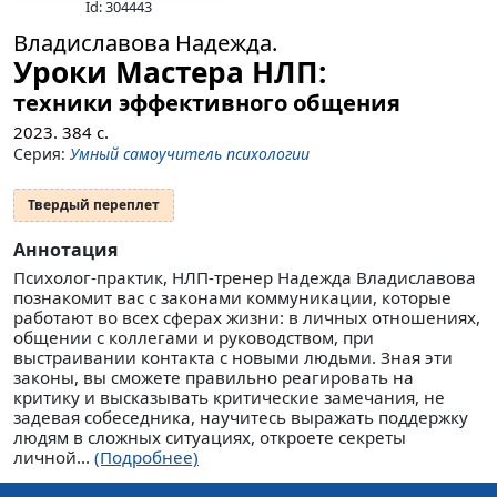
Id: 304443
Владиславова Надежда.
Уроки Мастера НЛП:
техники эффективного общения
2023.
384
с.
Серия:
Умный самоучитель психологии
Твердый переплет
Аннотация
Психолог-практик, НЛП-тренер Надежда Владиславова
познакомит вас с законами коммуникации, которые
работают во всех сферах жизни: в личных отношениях,
общении с коллегами и руководством, при
выстраивании контакта с новыми людьми. Зная эти
законы, вы сможете правильно реагировать на
критику и высказывать критические замечания, не
задевая собеседника, научитесь выражать поддержку
людям в сложных ситуациях, откроете секреты
личной...
(Подробнее)