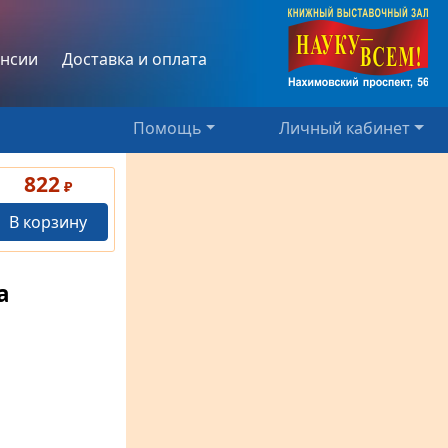
нсии
Доставка и оплата
Помощь
Личный кабинет
822
₽
В корзину
а