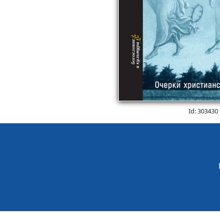
Id: 303430