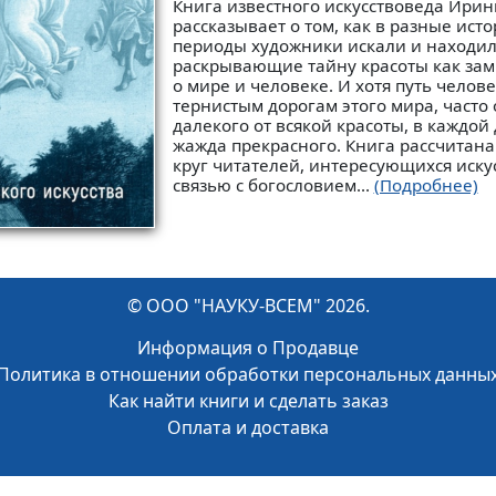
Книга известного искусствоведа Ири
рассказывает о том, как в разные ист
периоды художники искали и находил
раскрывающие тайну красоты как за
о мире и человеке. И хотя путь челов
тернистым дорогам этого мира, часто
далекого от всякой красоты, в каждой
жажда прекрасного. Книга рассчитан
круг читателей, интересующихся иску
связью с богословием...
(Подробнее)
© ООО "НАУКУ-ВСЕМ" 2026.
Информация о Продавце
Политика в отношении обработки персональных данны
Как найти книги и сделать заказ
Оплата и доставка