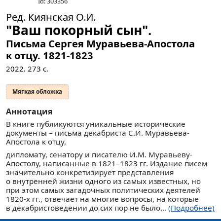
Id: 303356
Ред. Киянская О.И.
"Ваш покорный сын".
Письма Сергея Муравьева-Апостола
к отцу. 1821-1823
2022.
273
с.
Мягкая обложка
Аннотация
В книге публикуются уникальные исторические
документы – письма декабриста С.И. Муравьева-
Апостола к отцу,
дипломату, сенатору и писателю И.М. Муравьеву-
Апостолу, написанные в 1821–1823 гг. Издание писем
значительно конкретизирует представления
о внутренней жизни одного из самых известных, но
при этом самых загадочных политических деятелей
1820-х гг., отвечает на многие вопросы, на которые
в декабристоведении до сих пор не было...
(Подробнее)