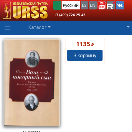
Русский
ES
EN
+7 (499) 724-25-45
Каталог
1135
₽
В корзину