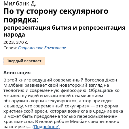
Милбанк Д.
По ту сторону секулярного
порядка:
репрезентация бытия и репрезентация
народа
2023.
370
с.
Серия:
Современное богословие
Твердый переплет
Аннотация
В этой книге ведущий современный богослов Джон
Милбанк развивает свой новаторский взгляд на
теологию и современную философию. Обращаясь ко
множеству идей и мыслителей с намерением
обнаружить корни «секулярного», автор приходит
к выводу, что современный секуляризм — это форма
христианской ереси, которая возникла в Средние века
и может быть преодолена только переосмыслением
христианства. В новой работе Милбанк значительно
расширяет,...
(Подробнее)