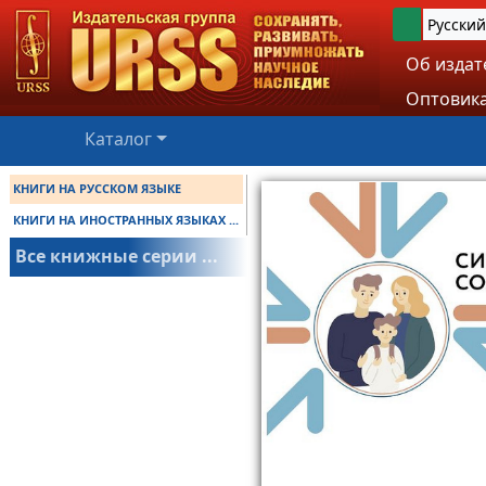
Русский
Об издат
Оптовика
Каталог
КНИГИ НА РУССКОМ ЯЗЫКЕ
КНИГИ НА ИНОСТРАННЫХ ЯЗЫКАХ ...
Все книжные серии ...