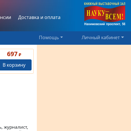
нсии
Доставка и оплата
Помощь
Личный кабинет
697
₽
В корзину
, журналист,