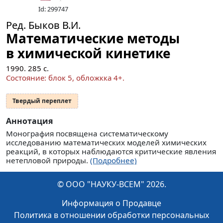
Id: 299747
Ред. Быков В.И.
Математические методы
в химической кинетике
1990.
285
с.
Состояние: блок 5, обложкка 4+.
Твердый переплет
Аннотация
Монография посвящена систематическому
исследованию математических моделей химических
реакций, в которых наблюдаются критические явления
нетепловой природы.
(Подробнее)
© ООО "НАУКУ-ВСЕМ" 2026.
Информация о Продавце
Политика в отношении обработки персональных