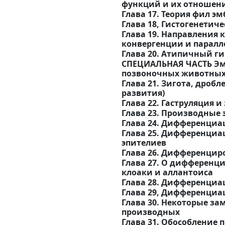
функций и их отношен
Глава 17. Теория фил э
Глава 18, Гистогенетич
Глава 19. Направления
конвергенции и паралл
Глава 20. Атипичный ги
СПЕЦИАЛЬНАЯ ЧАСТЬ Эмб
позвоночных животны
Глава 21. Зигота, дроб
развития)
Глава 22. Гаструляция 
Глава 23. Производны
Глава 24. Дифференци
Глава 25. Дифференциа
эпителиев
Глава 26. Дифференцир
Глава 27. О дифференц
клоаки и аллантоиса
Глава 28. Дифференциа
Глава 29, Дифференциа
Глава 30. Некоторые з
производных
Глава 31. Обособление 