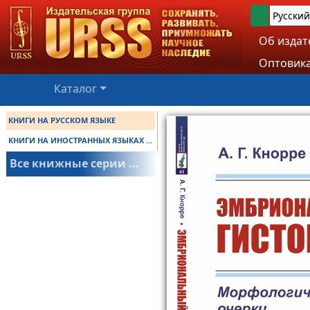
Русский
Об издат
Оптовика
Каталог
КНИГИ НА РУССКОМ ЯЗЫКЕ
КНИГИ НА ИНОСТРАННЫХ ЯЗЫКАХ ...
Все книжные серии ...