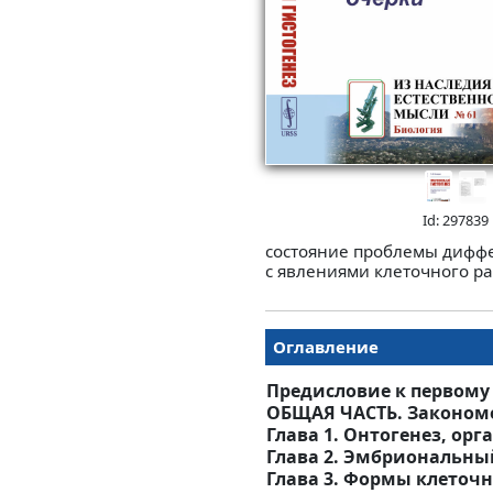
Id: 297839
состояние проблемы диффер
с явлениями клеточного р
Оглавление
Предисловие к первом
ОБЩАЯ ЧАСТЬ. Закономе
Глава 1. Онтогенез, орг
Глава 2. Эмбриональны
Глава 3. Формы клеточн