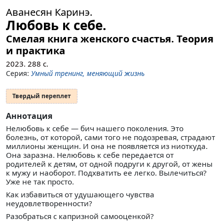
Аванесян Каринэ.
Любовь к себе.
Смелая книга женского счастья. Теория
и практика
2023.
288
с.
Серия:
Умный тренинг, меняющий жизнь
Твердый переплет
Аннотация
Нелюбовь к себе — бич нашего поколения. Это
болезнь, от которой, сами того не подозревая, страдают
миллионы женщин. И она не появляется из ниоткуда.
Она заразна. Нелюбовь к себе передается от
родителей к детям, от одной подруги к другой, от жены
к мужу и наоборот. Подхватить ее легко. Вылечиться?
Уже не так просто.
Как избавиться от удушающего чувства
неудовлетворенности?
Разобраться с капризной самооценкой?