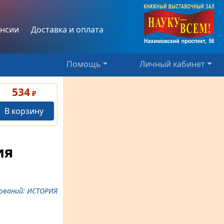
нсии
Доставка и оплата
Помощь
Личный кабинет
534
₽
В корзину
ия
ований: ИСТОРИЯ