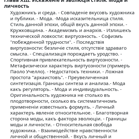
личность
Художникъ и среда. - Совпаденiе вкусовъ художника
и публики. - Мода. -Мода исказительница стиля.
Стиль данной эпохи, общiй вкусъ данной эпохи. -
Кружковщина. - Академизмъ и анархiя. - Излишекъ
технической ловкости: виртуозность. - Софизмъ
"побежденной трудности". - Последствiя
виртуозности: безличiе стиля, отсутствiе здраваго
смысла. - Спецiализацiя порождаетъ уродство. -
Спортивная привлекательность виртуозности. -
Метафизически характеръ виртуозности (примеръ
Паоло Учелло). - Недостатокъ техники. - Ложная
простота "архаистовъ". - Преувеличенная
синтетизацiя. Границы синтеза и анализа.- Мода
какъ регуляторъ. - Мода и индивидуальность. -
Оригинальность художника не столько въ
плодотворности, сколько въ систематичномъ
примененiи известныхъ формулъ. - Личный
характеръ явленiе относительное. - Благотворная
сторона моды, какъ фактора эволюцiи. - Границы
моды и личности. - Относительная свобода
художника. - Взаимодействiе нравственности
личной и общественной. - Вкусъ личный и