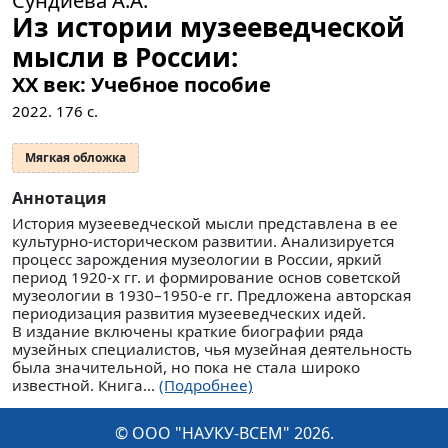
Из истории музееведческой
мысли в России:
XX век: Учебное пособие
2022.
176
с.
Мягкая обложка
Аннотация
История музееведческой мысли представлена в ее
культурно-историческом развитии. Анализируется
процесс зарождения музеологии в России, яркий
период 1920-х гг. и формирование основ советской
музеологии в 1930–1950-е гг. Предложена авторская
периодизация развития музееведческих идей.
В издание включены краткие биографии ряда
музейных специалистов, чья музейная деятельность
была значительной, но пока не стала широко
известной. Книга...
(Подробнее)
© ООО "НАУКУ-ВСЕМ" 2026.