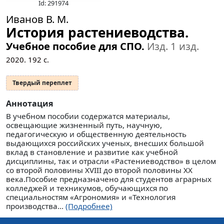
Id: 291974
Иванов В. М.
История растениеводства.
Учебное пособие для СПО.
Изд. 1 изд.
2020.
192
с.
Твердый переплет
Аннотация
В учебном пособии содержатся материалы,
освещающие жизненный путь, научную,
педагогическую и общественную деятельность
выдающихся российских ученых, внесших большой
вклад в становление и развитие как учебной
дисциплины, так и отрасли «Растениеводство» в целом
со второй половины XVIII до второй половины XX
века.Пособие предназначено для студентов аграрных
колледжей и техникумов, обучающихся по
специальностям «Агрономия» и «Технология
производства...
(Подробнее)