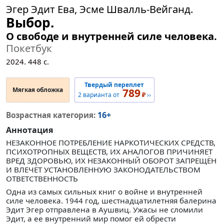
Эгер Эдит Ева, Эсме Швалль-Вейганд.
Выбор.
О свободе и внутренней силе человека.
Покетбук
2024.
448
с.
Твердый переплет
Мягкая обложка
789
2 варианта от
₽
››
16+
Возрастная категория:
Аннотация
НЕЗАКОННОЕ ПОТРЕБЛЕНИЕ НАРКОТИЧЕСКИХ СРЕДСТВ,
ПСИХОТРОПНЫХ ВЕЩЕСТВ, ИХ АНАЛОГОВ ПРИЧИНЯЕТ
ВРЕД ЗДОРОВЬЮ, ИХ НЕЗАКОННЫЙ ОБОРОТ ЗАПРЕЩЁН
И ВЛЕЧЁТ УСТАНОВЛЕННУЮ ЗАКОНОДАТЕЛЬСТВОМ
ОТВЕТСТВЕННОСТЬ
Одна из самых сильных книг о войне и внутренней
силе человека. 1944 год, шестнадцатилетняя балерина
Эдит Эгер отправлена в Аушвиц. Ужасы не сломили
Эдит, а ее внутренний мир помог ей обрести