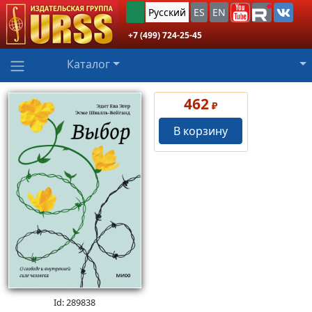
Русский
ES
EN
+7 (499) 724-25-45
Каталог
462
₽
В корзину
Id: 289838