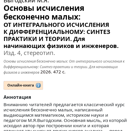
Выгодский М.Я.
Основы исчисления
бесконечно малых:
ОТ ИНТЕГРАЛЬНОГО ИСЧИСЛЕНИЯ
К ДИФФЕРЕНЦИАЛЬНОМУ: СИНТЕЗ
ПРАКТИКИ И ТЕОРИИ. Для
начинающих физиков и инженеров.
Изд. 4, стереотип.
Основы исчисления бесконечно малых: От интегрального исчисления к
дифференциальному: Синтез практики и теории. Для начинающих
2026.
472
с.
физиков и инженеров
Онлайн-книга
Аннотация
Вниманию читателей предлагается классический курс
исчисления бесконечно малых, написанный
выдающимся математиком, историком науки и
педагогом М.Я.Выгодским. Основная мысль, из которой
исходил автор при построении книги и которая
отличает эту книгу от других курсов анализа — перед