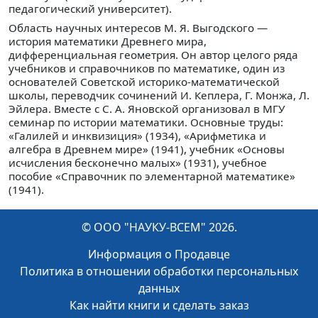
педагогический университет).
Область научных интересов М. Я. Выгодского —
история математики Древнего мира,
дифференциальная геометрия. Он автор целого ряда
учебников и справочников по математике, один из
основателей Советской историко-математической
школы, переводчик сочинений И. Кеплера, Г. Монжа, Л.
Эйлера. Вместе с С. А. Яновской организовал в МГУ
семинар по истории математики. Основные труды:
«Галилей и инквизиция» (1934), «Арифметика и
алгебра в Древнем мире» (1941), учебник «Основы
исчисления бесконечно малых» (1931), учебное
пособие «Справочник по элементарной математике»
(1941).
© ООО "НАУКУ-ВСЕМ" 2026.
Информация о Продавце
Политика в отношении обработки персональных
данных
Как найти книги и сделать заказ