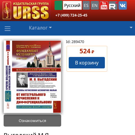
Русский
ES
EN
+7 (499) 724-25-45
Каталог
Id: 289470
524
₽
В корзину
Ознакомиться