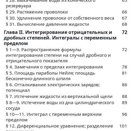
резервуара
§ 29. Растяжение проволоки
66
§ 30. Удлинение проволоки от собственного веса
67
§ 31. Вычисление давления жидкости
68
Глава II. Интегрирование отрицательных и
72
дробных степеней. Интегралы с переменным
пределом
§ 1—3. Распространение формулы
72
интегрирования степени на случай дробного и
отрицательного показателя
§ 4. Замечания о пределах интегрирования
78
§ 5. Площадь параболы Нейля; площадь
81
бесконечно-длинного шпиля
§ 6. Отталкивание электрических зарядов;
86
потенциал
§ 7. Истечение жидкости из вертикальной щели
88
§ 8—9. Истечение воды из дна цилиндрического
89
сосуда
§ 10—11. Интеграл с переменным верхним
96
пределом
§ 12. Диференциальное уравнение; разделение
101