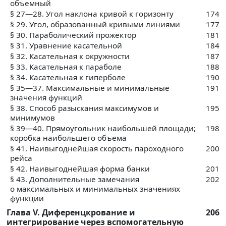
объемный
§ 27—28. Угол наклона кривой к горизонту
174
§ 29. Угол, образованный кривыми линиями
177
§ 30. Параболический прожектор
181
§ 31. Уравнение касательной
184
§ 32. Касательная к окружности
187
§ 33. Касательная к параболе
188
§ 34. Касательная к гиперболе
190
§ 35—37. Максимальные и минимальные
191
значения функций
§ 38. Способ разыскания максимумов и
195
минимумов
§ 39—40. Прямоугольник наибольшей площади;
198
коробка наибольшего объема
§ 41. Наивыгоднейшая скорость пароходного
200
рейса
§ 42. Наивыгоднейшая форма банки
201
§ 43. Дополнительные замечания
202
о максимальных и минимальных значениях
функции
Глава V. Диференцкрование и
206
интегрирование через вспомогательную