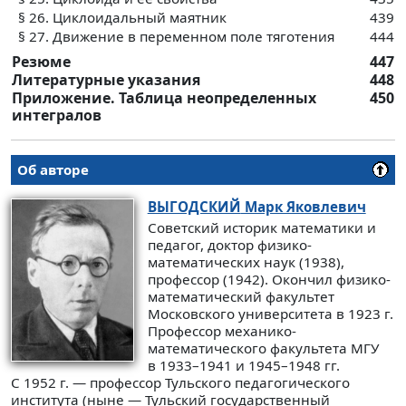
§ 26. Циклоидальный маятник
439
§ 27. Движение в переменном поле тяготения
444
Резюме
447
Литературные указания
448
Приложение. Таблица неопределенных
450
интегралов
Об авторе
ВЫГОДСКИЙ
Марк Яковлевич
Советский историк математики и
педагог, доктор физико-
математических наук (1938),
профессор (1942). Окончил физико-
математический факультет
Московского университета в 1923 г.
Профессор механико-
математического факультета МГУ
в 1933–1941 и 1945–1948 гг.
С 1952 г. — профессор Тульского педагогического
института (ныне — Тульский государственный