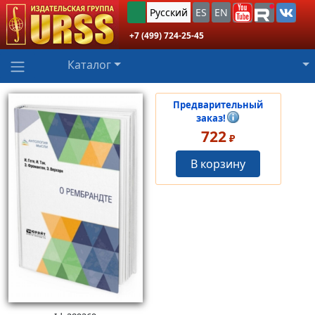
Русский
ES
EN
+7 (499) 724-25-45
Каталог
Предварительный
заказ!
722
₽
В корзину