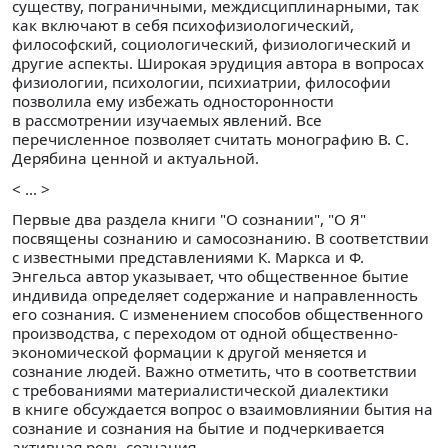
существу, пограничными, междисциплинарными, так
как включают в себя психофизиологический,
философский, социологический, физиологический и
другие аспекты. Широкая эрудиция автора в вопросах
физиологии, психологии, психиатрии, философии
позволила ему избежать односторонности
в рассмотрении изучаемых явлений. Все
перечисленное позволяет считать монографию В. С.
Дерябина ценной и актуальной.
< ... >
Первые два раздела книги "О сознании", "О Я"
посвящены сознанию и самосознанию. В соответствии
с известными представлениями К. Маркса и Ф.
Энгельса автор указывает, что общественное бытие
индивида определяет содержание и направленность
его сознания. С изменением способов общественного
производства, с переходом от одной общественно-
экономической формации к другой меняется и
сознание людей. Важно отметить, что в соответствии
с требованиями материалистической диалектики
в книге обсуждается вопрос о взаимовлиянии бытия на
сознание и сознания на бытие и подчеркивается
активная роль сознания.