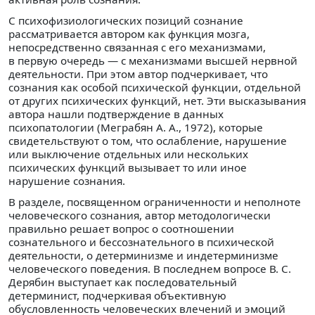
С психофизиологических позиций сознание
рассматривается автором как функция мозга,
непосредственно связанная с его механизмами,
в первую очередь — с механизмами высшей нервной
деятельности. При этом автор подчеркивает, что
сознания как особой психической функции, отдельной
от других психических функций, нет. Эти высказывания
автора нашли подтверждение в данных
психопатологии (Меграбян А. А., 1972), которые
свидетельствуют о том, что ослабление, нарушение
или выключение отдельных или нескольких
психических функций вызывает то или иное
нарушение сознания.
В разделе, посвященном ограниченности и неполноте
человеческого сознания, автор методологически
правильно решает вопрос о соотношении
сознательного и бессознательного в психической
деятельности, о детерминизме и индетерминизме
человеческого поведения. В последнем вопросе В. С.
Дерябин выступает как последовательный
детерминист, подчеркивая объективную
обусловленность человеческих влечений и эмоций