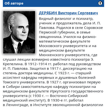
Об авторе
ДЕРЯБИН
Викторин Сергеевич
Видный физиолог и психиатр,
ученик и продолжатель дела И. П.
Павлова. Родился в селе Соровское
Пермской губернии, в семье
священника. Учился на физико-
математическом факультете
Московского университета и на
медицинском факультете
Мюнхенского университета, где
слушал лекции всемирно известного психиатра Э.
Крепелина. В 1912–1914 гг. работал под руководством
И. П. Павлова. Защитил в 1917 г. диссертацию на
степень доктора медицины. С 1923 г. — старший
ассистент кафедры нервных и душевных болезней
Томского университета. В 1927 г. организовал первую
в Сибири самостоятельную кафедру психиатрии на
медицинском факультете Иркутского государственного
университета (с 1930 г. — Восточно-Сибирский
медицинский институт). В 1930-е гг. работал
в Ленинграде, в Институте эволюционной физиологии