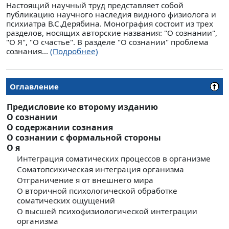
Настоящий научный труд представляет собой
публикацию научного наследия видного физиолога и
психиатра В.С.Дерябина. Монография состоит из трех
разделов, носящих авторские названия: "О сознании",
"О Я", "О счастье". В разделе "О сознании" проблема
сознания...
(Подробнее)
Оглавление
Предисловие ко второму изданию
О сознании
О содержании сознания
О сознании с формальной стороны
О я
Интеграция соматических процессов в организме
Соматопсихическая интеграция организма
Отграничение я от внешнего мира
О вторичной психологической обработке
соматических ощущений
О высшей психофизиологической интеграции
организма