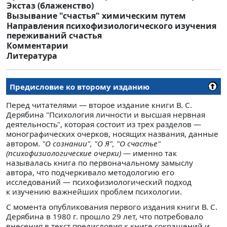
Экстаз (блаженство)
Вызывание "счастья" химическим путем
Направления психофизиологического изучения
переживаний счастья
Комментарии
Литература
Предисловие ко второму изданию
Перед читателями — второе издание книги В. С.
Дерябина "Психология личности и высшая нервная
деятельность", которая состоит из трех разделов —
монографических очерков, носящих названия, данные
автором.
"О сознании", "О Я", "О счастье"
(психофизиологические очерки)
— именно так
называлась книга по первоначальному замыслу
автора, что подчеркивало методологию его
исследований — психофизиологический подход
к изучению важнейших проблем психологии.
С момента опубликования первого издания книги В. С.
Дерябина в 1980 г. прошло 29 лет, что потребовало
внесения в текст предисловия к книге сокращений и