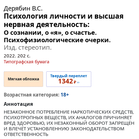
Дерябин В.С.
Психология личности и высшая
нервная деятельность:
О сознании, о «я», о счастье.
Психофизиологические очерки.
Изд. стереотип.
2022.
202
с.
Типографская бумага
Твердый переплет
Мягкая обложка
1342
₽
››
18+
Возрастная категория:
Аннотация
НЕЗАКОННОЕ ПОТРЕБЛЕНИЕ НАРКОТИЧЕСКИХ СРЕДСТВ,
ПСИХОТРОПНЫХ ВЕЩЕСТВ, ИХ АНАЛОГОВ ПРИЧИНЯЕТ
ВРЕД ЗДОРОВЬЮ, ИХ НЕЗАКОННЫЙ ОБОРОТ ЗАПРЕЩЁН
И ВЛЕЧЁТ УСТАНОВЛЕННУЮ ЗАКОНОДАТЕЛЬСТВОМ
ОТВЕТСТВЕННОСТЬ