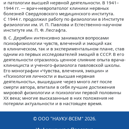
и патологии высшей нервной деятельности. В 1941–
1944 гг. — врач-невропатолог клиники нервных
болезней Свердловского медицинского института.
С 1944 г. продолжил работу по физиологии в Институте
физиологии им. И. П. Павлова и Естественно-научном
институте им. П. Ф. Лесгафта.
В. С. Дерябин интенсивно занимался вопросами
психофизиологии чувств, влечений и эмоций как
в клиническом, так и в экспериментальном плане, став
одним из первых исследователей эмоций в СССР. В его
деятельности отразилось ценное слияние опыта врача-
клинициста и ученого-физиолога павловской школы.
Его монографии «Чувства, влечения, эмоции» и
«Психология личности и высшая нервная
деятельность», вышедшие через много лет после
смерти автора, впитали в себя лучшие достижения
мировой физиологии и психологии первой половины
XX века; многие высказанные в них положения не
потеряли актуальности и в настоящее время.
© ООО "НАУКУ-ВСЕМ" 2026.