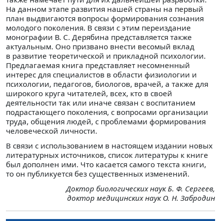
На данном этапе развития нашей страны на первый
план выдвигаются вопросы формирования сознания
молодого поколения. В связи с этим переиздание
монографии В. С. Дерябина представляется также
актуальным. Оно призвано внести весомый вклад
в развитие теоретической и прикладной психологии.
Предлагаемая книга представляет несомненный
интерес для специалистов в области физиологии и
психологии, педагогов, биологов, врачей, а также для
широкого круга читателей, всех, кто в своей
деятельности так или иначе связан с воспитанием
подрастающего поколения, с вопросами организации
труда, общения людей, с проблемами формирования
человеческой личности.
В связи с использованием в настоящем издании новых
литературных источников, список литературы к книге
был дополнен ими. Что касается самого текста книги,
то он публикуется без существенных изменений.
Доктор биологических наук Б. Ф. Сергеев,
доктор медицинских наук О. Н. Забродин