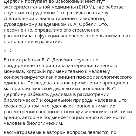
Дерябин поступает во Всесоюзный институт
экспериментальной медицины (ВИЭМ), где работает
научным сотрудником 1-го разряда по отделу
специальной и эволюционной физиологии,
руководимому академиком Л. А. Орбели. Это,
несомненно, определило его стремление
рассматривать функции человеческого организма в их
становлении и развитии.
<...>
В своих работах В. С. Дерябин неуклонно
придерживается принципа материалистического
монизма, который применительно к человеку
конкретизируется как принцип психофизиологического
единства. Последовательное применение принципов
материалистической диалектики позволило В. С.
Дерябину избежать дуализма в рассмотрении
биологической и социальной природы человека. Это
сказалось в том, что, уделяя основное внимание
рассмотрению вопросов с психофизиологической точки
зрения, автор не подменяет социального в личности
человека биологическим.
Рассматриваемые автором вопросы являются, по