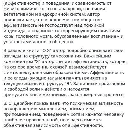
(аффективности) и поведения, их зависимость от
физико-химического состава крови, состояния
вегетативной и эндокринной систем. Автор
подчеркивает, что в человеческом обществе
аффективность не господствует над психикой
индивида, а подчиняется коррегирующим влияниям
коры головного мозга, обусловленным воспитанием и
установками данного общества.
В разделе книги "О Я" автор подробно описывает свои
взгляды на структуру самосознания. Важнейшим
компонентом "Я" автор считает аффективность, которая
на основе временных связей взаимодействует
с интеллектуальными образованиями. Аффективность
и ее следы (эмоциональная память) влияют на
текущую жизнь и структуру "Я". За личным произволом
и свободой воли к действию находятся
принудительные механизмы, закономерные процессы.
В. С. Дерябин показывает, что психическая активность
по управлению мышлением, вниманием,
припоминанием, поведением хотя и кажется человеку
наиболее произвольной, но и здесь имеется
объективная зависимость от аффективности,