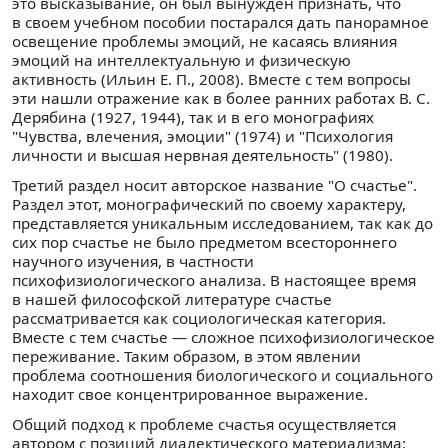
это высказывание, он был вынужден признать, что
в своем учебном пособии постарался дать панорамное
освещение проблемы эмоций, не касаясь влияния
эмоций на интеллектуальную и физическую
активность (Ильин Е. П., 2008). Вместе с тем вопросы
эти нашли отражение как в более ранних работах В. С.
Дерябина (1927, 1944), так и в его монографиях
"Чувства, влечения, эмоции" (1974) и "Психология
личности и высшая нервная деятельность" (1980).
Третий раздел носит авторское название "О счастье".
Раздел этот, монографический по своему характеру,
представляется уникальным исследованием, так как до
сих пор счастье не было предметом всестороннего
научного изучения, в частности
психофизиологического анализа. В настоящее время
в нашей философской литературе счастье
рассматривается как социологическая категория.
Вместе с тем счастье — сложное психофизиологическое
переживание. Таким образом, в этом явлении
проблема соотношения биологического и социального
находит свое концентрированное выражение.
Общий подход к проблеме счастья осуществляется
автором с позиций диалектического материализма: