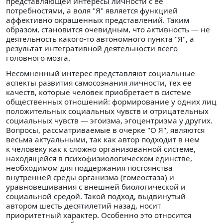
представляющей интересы личности с ее
потребностями, а воля "Я" является функцией
аффективно окрашенных представлений. Таким
образом, становится очевидным, что активность — не
деятельность какого-то автономного пункта "Я", а
результат интегративной деятельности всего
головного мозга.
Несомненный интерес представляют социальные
аспекты развития самосознания личности, тех ее
качеств, которые человек приобретает в системе
общественных отношений: формирование у одних лиц
положительных социальных чувств и отрицательных
социальных чувств — эгоизма, эгоцентризма у других.
Вопросы, рассматриваемые в очерке "О Я", являются
весьма актуальными, так как автор подходит в нем
к человеку как к сложно организованной системе,
находящейся в психофизиологическом единстве,
необходимом для поддержания постоянства
внутренней среды организма (гомеостаза) и
уравновешивания с внешней биологической и
социальной средой. Такой подход, выдвинутый
автором шесть десятилетий назад, носит
приоритетный характер. Особенно это относится