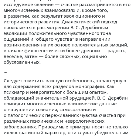
исследуемое явление — счастье рассматривается в его
многочисленных взаимосвязях и, кроме того,
в развитии, как результат эволюционного и
исторического развития. Диалектический подход
проявляется в рассмотрении В. С. Дерябиным
эволюции положительного чувственного тона
ощущений и "общего чувства" в направлении
возникновения на их основе положительных эмоций,
вначале филогенетически более древних — радость,
веселье, затем — более сложных, социально
обусловленных.
...
Следует отметить важную особенность, характерную
для содержания всех разделов монографии. Как
психиатр и невропатолог с большим опытом,
обладающий значительной эрудицией, В. С. Дерябин
приводит многочисленные клинические данные
о нарушении сознания, самосознания и
о патологических переживаниях чувства счастья при
различных психических и неврологических
заболеваниях. Приводимые примеры носят не только
иллюстративный характер, они служат убедительным