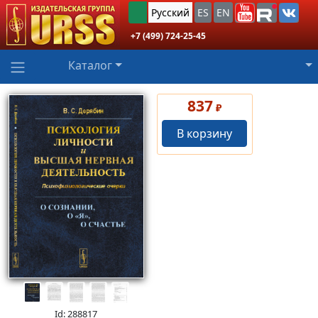
Русский
ES
EN
+7 (499) 724-25-45
Каталог
837
₽
В корзину
Id: 288817