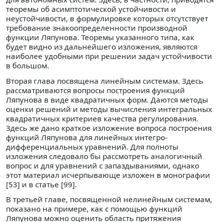
теоремы об асимптотической устойчивости и
неустойчивости, в формулировке которых отсутствует
требование знакоопределенности производной
функции Ляпунова. Теоремы указанного типа, как
будет видно из дальнейшего изложения, являются
наиболее удобными при решении задач устойчивости
в большом.
Вторая глава посвящена линейным системам. Здесь
рассматриваются вопросы построения функций
Ляпунова в виде квадратичных форм. Даются методы
оценки решений и методы вычисления интегральных
квадратичных критериев качества регулирования.
Здесь же дано краткое изложение вопроса построения
функций Ляпунова для линейных интегро-
дифференциальных уравнений. Для полноты
изложения следовало бы рассмотреть аналогичный
вопрос и для уравнений с запаздываниями, однако
этот материал исчерпывающе изложен в монографии
[53] и в статье [99].
В третьей главе, посвященной нелинейным системам,
показано на примере, как с помощью функций
Ляпунова можно оценить область притяжения