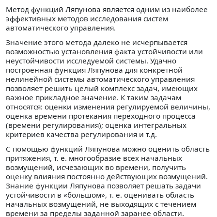
Метод функций Ляпунова является одним из наиболее
эффективных методов исследования систем
автоматического управления.
Значение этого метода далеко не исчерпывается
возможностью установления факта устойчивости или
неустойчивости исследуемой системы. Удачно
построенная функция Ляпунова для конкретной
нелинейной системы автоматического управления
позволяет решить целый комплекс задач, имеющих
важное прикладное значение. К таким задачам
относятся: оценки изменения регулируемой величины,
оценка времени протекания переходного процесса
(времени регулирования); оценка интегральных
критериев качества регулирования и т.д.
С помощью функций Ляпунова можно оценить область
притяжения, т. е. многообразие всех начальных
возмущений, исчезающих во времени, получить
оценку влияния постоянно действующих возмущений.
Знание функции Ляпунова позволяет решать задачи
устойчивости в «большом», т. е. оценивать область
начальных возмущений, не выходящих с течением
времени за пределы заданной заранее области.