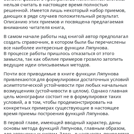
нельзя считать в настоящее время полностью
решенной. Имеется лишь некоторый набор приемов,
дающих в ряде случаев положительный результат.
Описанию этих приемов и посвящена предлагаемая
вниманию читателя книга,
В самом начале работы над книгой автор предполагал
создать справочник, в котором были бы перечислены
все наиболее интересные функции Ляпунова.
В процессе работы пришлось отказаться от этого
замысла, так как обилие примеров грозило затопить
ведущие идеи описываемых методов.
Почти все приводимые в книге функции Ляпунова
привлекаются для формулировки достаточных условий
асимптотической устойчивости при любых начальных
возмущениях (устойчивости в целом). Однако главная
цель монографии состоит не в формулировке таких
условий, а в том, чтобы продемонстрировать на
конкретных примерах существующие в настоящее
время приемы построения функций Ляпунова.
В первой главе, имеющей вводный характер, даны
основы метода функций Ляпунова, главным образом,
для автономных систем. Здесь, в частности, приводятся