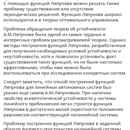
С помощью функций Ляпунова можно решать также
проблему существования или отсутствия
периодических решений. Функции Ляпунова широко
используются и в теории оптимального управления.
Проблема обращения теорем об устойчивости
А.М.Ляпунова была одной из самых трудных и
интересных проблем рассматриваемой теории. Однако
методы построения функций Ляпунова, разработанные
для получения необходимых условий устойчивости и
неустойчивости, хотя и позволили установить факт
существования таких функций, но не были настолько
эффективными, чтобы ими можно было
воспользоваться при исследовании конкретных систем.
Следует заметить, что способ построения функций
Ляпунова для линейных автономных систем был
указан еще самим А.М.Ляпуновым. При наличии
свойства асимптотической устойчивости у системы
линейного приближения легко строится функция
Ляпунова в достаточно малой окрестности положения
равновесия соответствующей нелинейной системы.
Проблему построения функций Ляпунова в заданной
области фазового пространства нелинейной системы