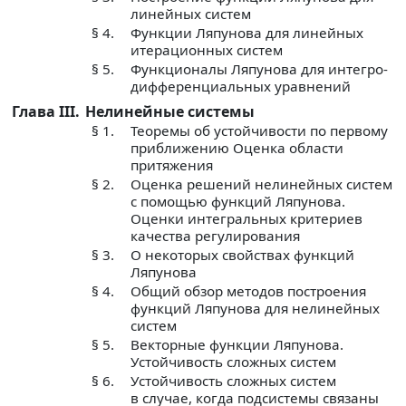
линейных систем
§ 4.
Функции Ляпунова для линейных
итерационных систем
§ 5.
Функционалы Ляпунова для интегро-
дифференциальных уравнений
Глава III.
Нелинейные системы
§ 1.
Теоремы об устойчивости по первому
приближению Оценка области
притяжения
§ 2.
Оценка решений нелинейных систем
с помощью функций Ляпунова.
Оценки интегральных критериев
качества регулирования
§ 3.
О некоторых свойствах функций
Ляпунова
§ 4.
Общий обзор методов построения
функций Ляпунова для нелинейных
систем
§ 5.
Векторные функции Ляпунова.
Устойчивость сложных систем
§ 6.
Устойчивость сложных систем
в случае, когда подсистемы связаны