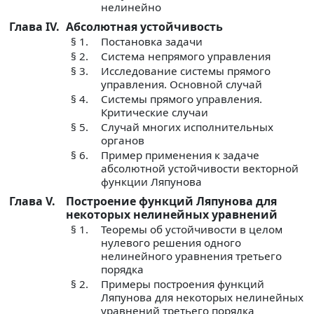
нелинейно
Глава IV.
Абсолютная устойчивость
§ 1.
Постановка задачи
§ 2.
Система непрямого управления
§ 3.
Исследование системы прямого
управления. Основной случай
§ 4.
Системы прямого управления.
Критические случаи
§ 5.
Случай многих исполнительных
органов
§ 6.
Пример применения к задаче
абсолютной устойчивости векторной
функции Ляпунова
Глава V.
Построение функций Ляпунова для
некоторых нелинейных уравнений
§ 1.
Теоремы об устойчивости в целом
нулевого решения одного
нелинейного уравнения третьего
порядка
§ 2.
Примеры построения функций
Ляпунова для некоторых нелинейных
уравнений третьего порядка