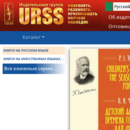
Русский
Об издат
Оптовика
Каталог
КНИГИ НА РУССКОМ ЯЗЫКЕ
КНИГИ НА ИНОСТРАННЫХ ЯЗЫКАХ ...
Все книжные серии ...