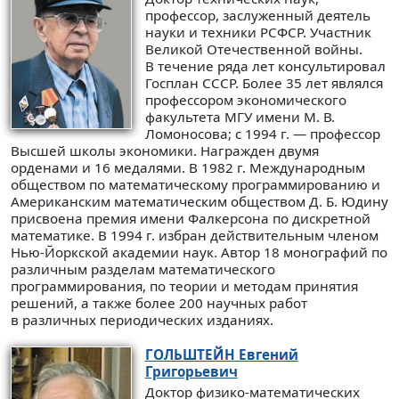
профессор, заслуженный деятель
науки и техники РСФСР. Участник
Великой Отечественной войны.
В течение ряда лет консультировал
Госплан СССР. Более 35 лет являлся
профессором экономического
факультета МГУ имени М. В.
Ломоносова; с 1994 г. — профессор
Высшей школы экономики. Награжден двумя
орденами и 16 медалями. В 1982 г. Международным
обществом по математическому программированию и
Американским математическим обществом Д. Б. Юдину
присвоена премия имени Фалкерсона по дискретной
математике. В 1994 г. избран действительным членом
Нью-Йоркской академии наук. Автор 18 монографий по
различным разделам математического
программирования, по теории и методам принятия
решений, а также более 200 научных работ
в различных периодических изданиях.
ГОЛЬШТЕЙН
Евгений
Григорьевич
Доктор физико-математических