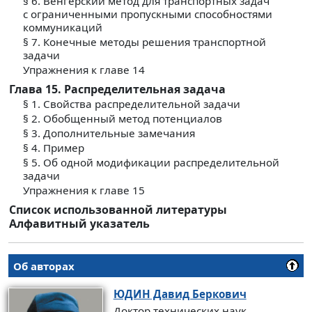
§ 6. Венгерский метод для транспортных задач
с ограниченными пропускными способностями
коммуникаций
§ 7. Конечные методы решения транспортной
задачи
Упражнения к главе 14
Глава 15. Распределительная задача
§ 1. Свойства распределительной задачи
§ 2. Обобщенный метод потенциалов
§ 3. Дополнительные замечания
§ 4. Пример
§ 5. Об одной модификации распределительной
задачи
Упражнения к главе 15
Список использованной литературы
Алфавитный указатель
Об авторах
ЮДИН
Давид Беркович
Доктор технических наук,