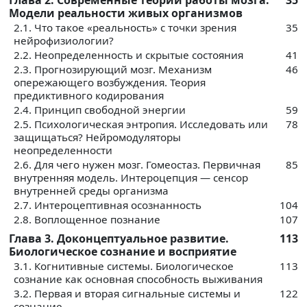
Модели реальности живых организмов
2.1. Что такое «реальность» с точки зрения
35
нейрофизиологии?
2.2. Неопределенность и скрытые состояния
41
2.3. Прогнозирующий мозг. Механизм
46
опережающего возбуждения. Теория
предиктивного кодирования
2.4. Принцип свободной энергии
59
2.5. Психологическая энтропия. Исследовать или
78
защищаться? Нейромодуляторы
неопределенности
2.6. Для чего нужен мозг. Гомеостаз. Первичная
85
внутренняя модель. Интероцепция — сенсор
внутренней среды организма
2.7. Интероцептивная осознанность
104
2.8. Воплощенное познание
107
Глава 3. Доконцептуальное развитие.
113
Биологическое сознание и восприятие
3.1. Когнитивные системы. Биологическое
113
сознание как основная способность выживания
3.2. Первая и вторая сигнальные системы и
122
сознание