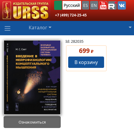
Русский
ES
EN
+7 (499) 724-25-45
Каталог
Id: 282035
699
₽
В корзину
Ознакомиться