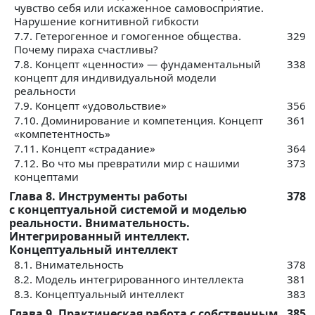
чувство себя или искаженное самовосприятие.
Нарушение когнитивной гибкости
7.7. Гетерогенное и гомогенное общества.
329
Почему пираха счастливы?
7.8. Концепт «ценности» — фундаментальный
338
концепт для индивидуальной модели
реальности
7.9. Концепт «удовольствие»
356
7.10. Доминирование и компетенция. Концепт
361
«компетентность»
7.11. Концепт «страдание»
364
7.12. Во что мы превратили мир с нашими
373
концептами
Глава 8. Инструменты работы
378
с концептуальной системой и моделью
реальности. Внимательность.
Интегрированный интеллект.
Концептуальный интеллект
8.1. Внимательность
378
8.2. Модель интегрированного интеллекта
381
8.3. Концептуальный интеллект
383
Глава 9. Практическая работа с собственным
385