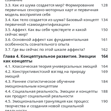
3.3. Как из шума создается мир? Формирование
128
первичных сенсорно-моторных карт и первичная
модель восприятия себя
3.4. Как тело создается из шума? Базовый концепт
134
первичной «самоидентификации»
3.5. Аффект. Как вы себя чувствуете и какой
150
сейчас мир?
3.6. Основной аффект как фундаментальная
161
особенность сознательного опыта
3.7. Где вы сейчас по этой шкале аффекта?
162
Глава 4. Концептуальное развитие. Эмоции
164
как концепты
4.1. Классическая теория универсальных эмоций
164
4.2. Конструктивистский взгляд на природу
169
эмоций
4.3. Раннее статистическое обучение
184
эмоциональным концептам
4.4. Социальная реальность. Эмоции и концепты
188
как продукт социальной реальности
4.5. Эмоциональная грануляция как процесс
190
творчества и создания новой социальной
реальности