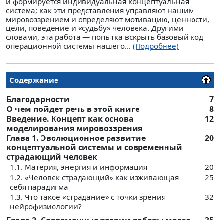
и формируется индивидуальная концептуальная
система; как эти представления управляют нашим
мировоззрением и определяют мотивацию, ценности,
цели, поведение и «судьбу» человека. Другими
словами, эта работа — попытка вскрыть базовый код
операционной системы нашего...
(Подробнее)
Содержание
Благодарности
7
О чем пойдет речь в этой книге
8
Введение. Концепт как основа
12
моделирования мировоззрения
Глава 1. Эволюционное развитие
20
концептуальной системы и современный
страдающий человек
1.1. Материя, энергия и информация
20
1.2. «Человек страдающий» как изживающая
25
себя парадигма
1.3. Что такое «страдание» с точки зрения
32
нейрофизиологии?
Глава 2. Современные теории работы мозга.
35