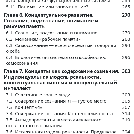
5.10. Концепты как функциональные системы
254
5.11. Понимание или запоминание?
265
Глава 6. Концептуальное развитие.
270
Сознание, подсознание, внимание и
рабочая память
6.1. Сознание, подсознание и внимание
270
6.2. Механизм «рабочей памяти»
288
6.3. Самосознание — все это время мы говорили
294
о себе
6.4. Биологическая система со способностью
296
самосознания
Глава 7. Концепты как содержание сознания.
303
Индивидуальная модель реальности,
концептуальная система и концептуальный
интеллект
7.1. Счастливые голые люди
303
7.2. Содержание сознания. Я — пустое место
305
7.3. Концепт «я»
307
7.4. Содержание сознания. Концепт «личность»
314
7.5. Антидепрессанты вместо адекватного
319
осознанного воспитания
7.6. Искаженная модель реальности. Предвзятое
324