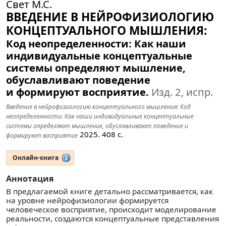
Свет М.С.
ВВЕДЕНИЕ В НЕЙРОФИЗИОЛОГИЮ
КОНЦЕПТУАЛЬНОГО МЫШЛЕНИЯ:
Код неопределенности: Как наши
индивидуальные концептуальные
системы определяют мышление,
обуславливают поведение
и формируют восприятие.
Изд. 2, испр.
Введение в нейрофизиологию концептуального мышления: Код
неопределенности: Как наши индивидуальные концептуальные
системы определяют мышление, обуславливают поведение и
2025.
408
с.
формируют восприятие
Онлайн-книга
Аннотация
В предлагаемой книге детально рассматривается, как
на уровне нейрофизиологии формируется
человеческое восприятие, происходит моделирование
реальности, создаются концептуальные представления