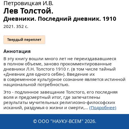
Петровицкая И.В.
Лев Толстой.
Дневники. Последний дневник. 1910
2021.
352
с.
Твердый переплет
Аннотация
В эту книгу вошли много лет не переиздававшиеся
в полном объеме, заново прокомментированные
дневники Л.Н. Толстого 1910 г. (в том числе тайный
«Дневник для одного себя»). Введение их
в современное культурное сознание является истинной
национальной потребностью.
Это - подлинное завещание Толстого, его последняя
воля и предсмертный итог, где запечатлены
результаты мучительных религиозно-философских
исканий, раздумья о жизни и смерти,...
(Подробнее)
© ООО "НАУКУ-ВСЕМ" 2026.