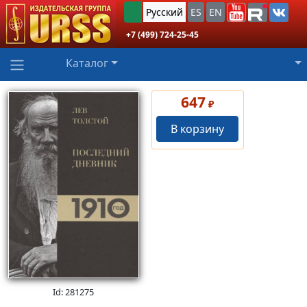
Русский
ES
EN
+7 (499) 724-25-45
Каталог
647
₽
В корзину
Id: 281275