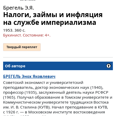
Брегель Э.Я.
Налоги, займы и инфляция
на службе империализма
1953.
360
с.
Букинист.
Состояние: 4+
.
Твердый переплет
Об авторе
БРЕГЕЛЬ
Энох Яковлевич
Советский экономист и университетский
преподаватель, доктор экономических наук (1940),
профессор (1935), заслуженный деятель науки РСФСР
(1965). Получал образование в Томском университете и
Коммунистическом университете трудящихся Востока
им. И. В. Сталина (КУТВ). Начал преподавание в КУТВ,
с 1926 г. — в Московском институте востоковедения