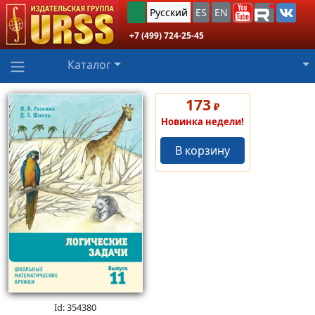
Русский
ES
EN
+7 (499) 724-25-45
Каталог
173
₽
Новинка недели!
В корзину
Id: 354380