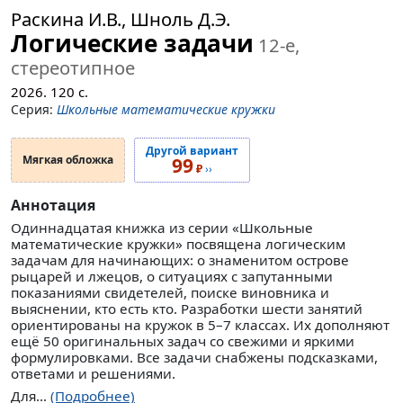
Раскина И.В., Шноль Д.Э.
Логические задачи
12-е,
стереотипное
2026.
120
с.
Серия:
Школьные математические кружки
Другой вариант
Мягкая обложка
99
₽
››
Аннотация
Одиннадцатая книжка из серии «Школьные
математические кружки» посвящена логическим
задачам для начинающих: о знаменитом острове
рыцарей и лжецов, о ситуациях с запутанными
показаниями свидетелей, поиске виновника и
выяснении, кто есть кто. Разработки шести занятий
ориентированы на кружок в 5–7 классах. Их дополняют
ещё 50 оригинальных задач со свежими и яркими
формулировками. Все задачи снабжены подсказками,
ответами и решениями.
Для...
(Подробнее)