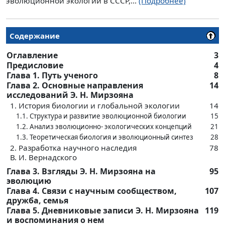
эволюционной экологии в СССР,...
(Подробнее)
Содержание
Оглавление
3
Предисловие
4
Глава 1. Путь ученого
8
Глава 2. Основные направления
14
исследований Э. Н. Мирзояна
1. История биологии и глобальной экологии
14
1.1. Структура и развитие эволюционной биологии
15
1.2. Анализ эволюционно- экологических концепций
21
1.3. Теоретическая биология и эволюционный синтез
28
2. Разработка научного наследия
78
В. И. Вернадского
Глава 3. Взгляды Э. Н. Мирзояна на
95
эволюцию
Глава 4. Связи с научным сообществом,
107
дружба, семья
Глава 5. Дневниковые записи Э. Н. Мирзояна
119
и воспоминания о нем