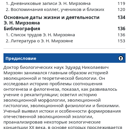
1. Дневниковые записи Э. Н. Мирзояна
119
2. Воспоминания коллег, учеников и близких
120
Основные даты жизни и деятельности
134
Э. Н. Мирзояна
Библиография
136
1. Список трудов Э. Н. Мирзояна
136
2. Литература о Э. Н. Мирзояне
153
Предисловие
Доктор биологических наук Эдуард Николаевич
Мирзоян занимался главным образом историей
эволюционной и теоретической биологии. Он
исследовал историю проблемы соотношения
онтогенеза и филогенеза, показал, как развивалось
учение о рекапитуляции; осветил историю
эволюционной морфологии, эволюционной
гистологии, эволюционной физиологии и биохимии.
Ученый выявил истоки и особенности формирования
отечественной эволюционной экологии,
проанализировав некоторые экологические
концепции XX века, в основе которых прослеживается