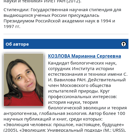
науки и техники» ИИЕТ РАН (2012).
Стипендии: Государственная научная стипендия для
выдающихся ученых России присуждалась
Президиумом Российской академии наук в 1994 и
1997 гг.
Об авторе
КОЗЛОВА
Марианна Сергеевна
Кандидат биологических наук,
сотрудник Института истории
естествознания и техники имени С.
И. Вавилова РАН. Действительный
член Московского общества
испытателей природы. Круг
профессиональных интересов:
история науки, теория
биологической эволюции и теория
антропогенеза, глобальная экология. Автор более 100
научных публикаций и книг, среди которых:
«Эволюция человека: прошлое, настоящее, будущее»
(2005), «Эволюция: Универсальный подход» (М.: URSS),