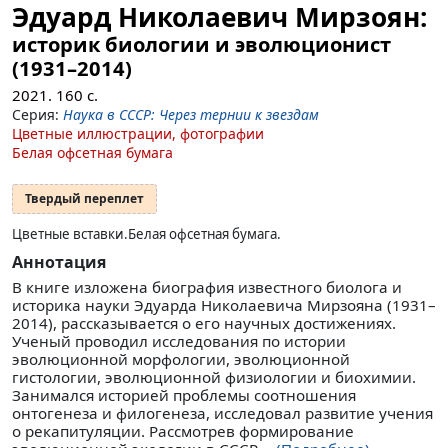
Эдуард Николаевич Мирзоян:
историк биологии и эволюционист
(1931–2014)
2021.
160
с.
Серия:
Наука в СССР: Через тернии к звездам
Цветные иллюстрации, фотографии
Белая офсетная бумага
Твердый переплет
Цветные вставки.
Белая офсетная бумага.
Аннотация
В книге изложена биография известного биолога и
историка науки Эдуарда Николаевича Мирзояна (1931–
2014), рассказывается о его научных достижениях.
Ученый проводил исследования по истории
эволюционной морфологии, эволюционной
гистологии, эволюционной физиологии и биохимии.
Занимался историей проблемы соотношения
онтогенеза и филогенеза, исследовал развитие учения
о рекапитуляции. Рассмотрев формирование