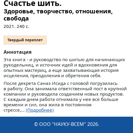
Счастье шить.
Здоровье, творчество, отношения,
свобода
2021.
240
с.
Твердый переплет
Аннотация
Эта книга - и руководство по шитью для начинающих
рукодельниц, и источник идей и вдохновения для
опытных мастериц, а еще захватывающая история
исцеления, преодоления и обретения себя.
После декрета Санаэ Исида с головой погрузилась
в работу. Она занимала ответственный пост в крупной
компании и руководила созданием новых продуктов.
С каждым днем работа отнимала у нее все больше
времени и сил, она жила в постоянном
стрессе,...
(Подробнее)
© ООО "НАУКУ-ВСЕМ" 2026.