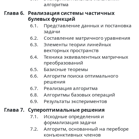
алгоритма
Глава 6.
Реализация системы частичных
булевых функций
6.1.
Представление данных и постановка
задачи
6.2.
Составление матричного уравнения
6.3.
Элементы теории линейных
векторных пространств
6.4.
Техника эквивалентных матричных
преобразований
6.5.
Базисные теоремы
6.6.
Алгоритм поиска оптимального
решения
6.7.
Реализация алгоритма
6.8.
Алгоритмы базовых операций
6.9.
Результаты экспериментов
Глава 7.
Супероптимальные решения
7.1.
Исходные определения и
формализация задачи
7.2.
Алгоритм, основанный на переборе
конъюнктивных членов