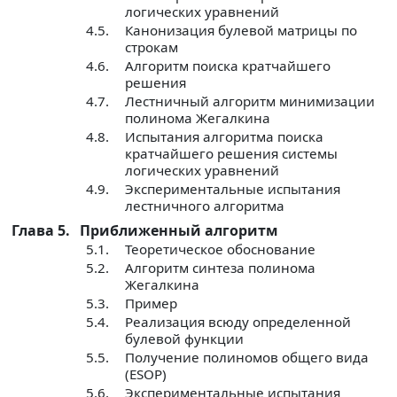
логических уравнений
4.5.
Канонизация булевой матрицы по
строкам
4.6.
Алгоритм поиска кратчайшего
решения
4.7.
Лестничный алгоритм минимизации
полинома Жегалкина
4.8.
Испытания алгоритма поиска
кратчайшего решения системы
логических уравнений
4.9.
Экспериментальные испытания
лестничного алгоритма
Глава 5.
Приближенный алгоритм
5.1.
Теоретическое обоснование
5.2.
Алгоритм синтеза полинома
Жегалкина
5.3.
Пример
5.4.
Реализация всюду определенной
булевой функции
5.5.
Получение полиномов общего вида
(ESOP)
5.6.
Экспериментальные испытания