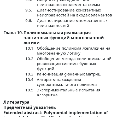
неисправности элемента схемы
9.5.
Диагностирование константных
неисправностей на входах элементов
9.6.
Диагностирование множественных
неисправностей
Глава 10.
Полиномиальная реализация
частичных функций многозначной
логики
10.1.
Обобщение полинома Жегалкина на
многозначную логику
10.2.
Обобщение метода полиномиальной
реализации системы булевых
функций
10.3.
Канонизация g-значных матриц
10.4.
Алгоритм нахождения
супероптимального полинома
10.5.
Экспериментальные испытания
алгоритма
Литература
Предметный указатель
Extended abstract: Polynomial implementation of