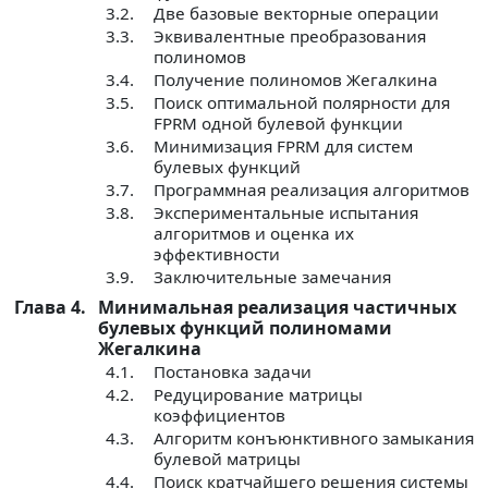
3.2.
Две базовые векторные операции
3.3.
Эквивалентные преобразования
полиномов
3.4.
Получение полиномов Жегалкина
3.5.
Поиск оптимальной полярности для
FPRM одной булевой функции
3.6.
Минимизация FPRM для систем
булевых функций
3.7.
Программная реализация алгоритмов
3.8.
Экспериментальные испытания
алгоритмов и оценка их
эффективности
3.9.
Заключительные замечания
Глава 4.
Минимальная реализация частичных
булевых функций полиномами
Жегалкина
4.1.
Постановка задачи
4.2.
Редуцирование матрицы
коэффициентов
4.3.
Алгоритм конъюнктивного замыкания
булевой матрицы
4.4.
Поиск кратчайшего решения системы