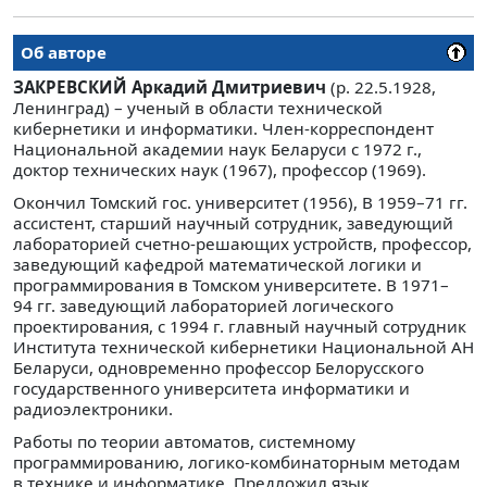
Об авторе
ЗАКРЕВСКИЙ Аркадий Дмитриевич
(р. 22.5.1928,
Ленинград) – ученый в области технической
кибернетики и информатики. Член-корреспондент
Национальной академии наук Беларуси с 1972 г.,
доктор технических наук (1967), профессор (1969).
Окончил Томский гос. университет (1956), В 1959–71 гг.
ассистент, старший научный сотрудник, заведующий
лабораторией счетно-решающих устройств, профессор,
заведующий кафедрой математической логики и
программирования в Томском университете. В 1971–
94 гг. заведующий лабораторией логического
проектирования, с 1994 г. главный научный сотрудник
Института технической кибернетики Национальной АН
Беларуси, одновременно профессор Белорусского
государственного университета информатики и
радиоэлектроники.
Работы по теории автоматов, системному
программированию, логико-комбинаторным методам
в технике и информатике. Предложил язык