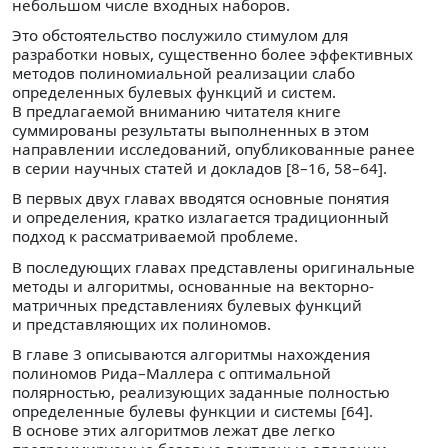
небольшом числе входных наборов.
Это обстоятельство послужило стимулом для
разработки новых, существенно более эффективных
методов полиномиальной реализации слабо
определенных булевых функций и систем.
В предлагаемой вниманию читателя книге
суммированы результаты выполненных в этом
направлении исследований, опубликованные ранее
в серии научных статей и докладов [8–16, 58–64].
В первых двух главах вводятся основные понятия
и определения, кратко излагается традиционный
подход к рассматриваемой проблеме.
В последующих главах представлены оригинальные
методы и алгоритмы, основанные на векторно-
матричных представлениях булевых функций
и представляющих их полиномов.
В главе 3 описываются алгоритмы нахождения
полиномов Рида–Маллера с оптимальной
полярностью, реализующих заданные полностью
определенные булевы функции и системы [64].
В основе этих алгоритмов лежат две легко