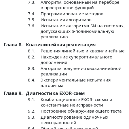
7.3.
Алгоритм, основанный на переборе
в пространстве функций
7.4.
Программирование методов
7.5.
Испытания алгоритмов
7.6.
Испытание алгоритма SN на системах,
допускающих S-полиномиальную
реализацию
Глава 8.
Квазилинейная реализация
8.1.
Решения линейные и квазилинейные
8.2.
Нахождение супероптимального
дополнения
8.3.
Алгоритм получения квазилинейной
реализации
8.4.
Экспериментальные испытания
алгоритма
Глава 9.
Диагностика EXOR-схем
9.1.
Комбинационные EXOR- схемы и
константные неисправности
9.2.
Построение обнаруживающего теста
9.3.
Диагностирование одиночных
неисправностей
9.4.
Общий случай одиночной