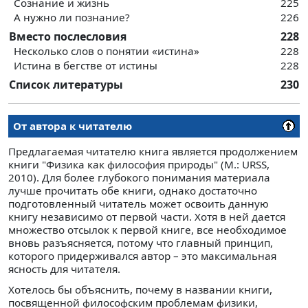
Сознание и жизнь
225
А нужно ли познание?
226
Вместо послесловия
228
Несколько слов о понятии «истина»
228
Истина в бегстве от истины
228
Список литературы
230
От автора к читателю
Предлагаемая читателю книга является продолжением
книги "Физика как философия природы" (М.: URSS,
2010). Для более глубокого понимания материала
лучше прочитать обе книги, однако достаточно
подготовленный читатель может освоить данную
книгу независимо от первой части. Хотя в ней дается
множество отсылок к первой книге, все необходимое
вновь разъясняется, потому что главный принцип,
которого придерживался автор – это максимальная
ясность для читателя.
Хотелось бы объяснить, почему в названии книги,
посвященной философским проблемам физики,