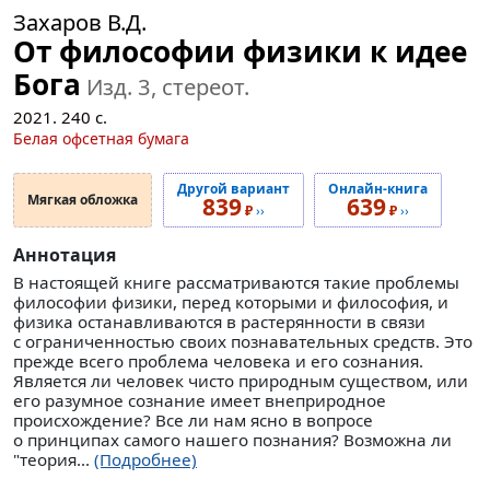
Захаров В.Д.
От философии физики к идее
Бога
Изд. 3, стереот.
2021.
240
с.
Белая офсетная бумага
Другой вариант
Онлайн-книга
Мягкая обложка
839
639
₽
››
₽
››
Аннотация
В настоящей книге рассматриваются такие проблемы
философии физики, перед которыми и философия, и
физика останавливаются в растерянности в связи
с ограниченностью своих познавательных средств. Это
прежде всего проблема человека и его сознания.
Является ли человек чисто природным существом, или
его разумное сознание имеет внеприродное
происхождение? Все ли нам ясно в вопросе
о принципах самого нашего познания? Возможна ли
"теория...
(Подробнее)