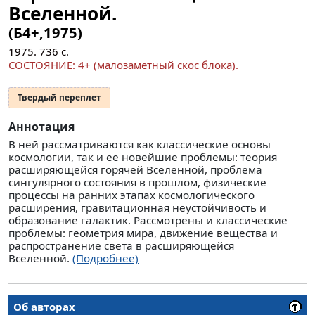
Вселенной.
(Б4+,1975)
1975.
736
с.
СОСТОЯНИЕ: 4+ (малозаметный скос блока).
Твердый переплет
Аннотация
В ней рассматриваются как классические основы
космологии, так и ее новейшие проблемы: теория
расширяющейся горячей Вселенной, проблема
сингулярного состояния в прошлом, физические
процессы на ранних этапах космологического
расширения, гравитационная неустойчивость и
образование галактик. Рассмотрены и классические
проблемы: геометрия мира, движение вещества и
распространение света в расширяющейся
Вселенной.
(Подробнее)
Об авторах