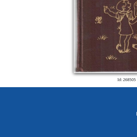
Id: 268505