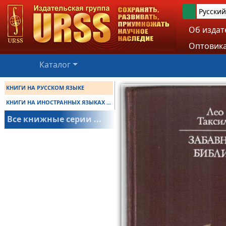
Русский
Об издат
Оптовика
Каталог
КНИГИ НА РУССКОМ ЯЗЫКЕ
КНИГИ НА ИНОСТРАННЫХ ЯЗЫКАХ ...
Все книжные серии ...