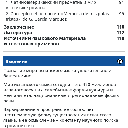
1. Латиноамериканский предметный мир
91
в эстетике романа
2. Concepto del tiempo en: «Memoria de mis putas
99
tristes», de G. García Márquez
Заключение
110
Литература
112
Источники языкового материала
118
и текстовых примеров
Введение
Познание мира испанского языка увлекательно и
безгранично.
Мир испанского языка сегодня – это 470 миллионов
испаноговорящих, самобытные формы культуры и
менталитета, национальные и региональные формы
речи.
Варьирование в пространстве составляет
неотъемлемую форму существования испанского
языка, а ее осмысление – константу научного поиска
в романистике.