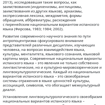
2013), исследовавшая такие вопросы, как
заимствования (индихенизмы, англицизмы,
заимствования из других языков), архаизмы,
экспрессивная лексика, междометия, формы
обращения, аббревиатуры, расхождения
с пиренейским национальным вариантом испанского
языка (Фирсова, 1983; 1984; 2002).
Развитие современного научного знания по пути
антропоцентризма сфокусировало внимание
представителей различных дисциплин, изучающих
человека, на вопросах взаимодействия языка,
культуры, менталитета, языкового сознания, языковой
картины мира. Современные национальные варианты
испанского языка – это явления не только собственно
лингвистические, но и культурно-мировоззренческие и
лингвокультурологические. Каждый из национальных
вариантов испанского языка – это своеобразные
системы отражения в языке ценностей культуры,
ассоциаций, символов, что обогащает межкультурный
диалог.
Установление лингвокультурологического своеобразия
национальных вариантов испанского языка –