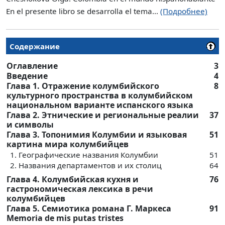
En el presente libro se desarrolla el tema...
(Подробнее)
Содержание
Оглавление
3
Введение
4
Глава 1. Отражение колумбийского
8
культурного пространства в колумбийском
национальном варианте испанского языка
Глава 2. Этнические и региональные реалии
37
и символы
Глава 3. Топонимия Колумбии и языковая
51
картина мира колумбийцев
1. Географические названия Колумбии
51
2. Названия департаментов и их столиц
64
Глава 4. Колумбийская кухня и
76
гастрономическая лексика в речи
колумбийцев
Глава 5. Семиотика романа Г. Маркеса
91
Memoria de mis putas tristes