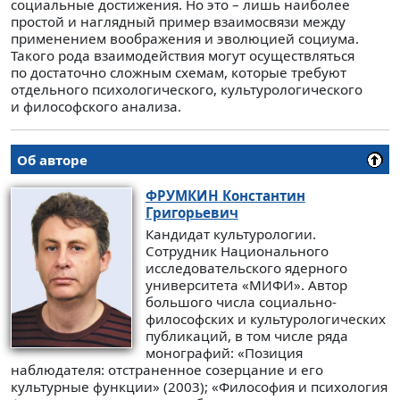
социальные достижения. Но это – лишь наиболее
простой и наглядный пример взаимосвязи между
применением воображения и эволюцией социума.
Такого рода взаимодействия могут осуществляться
по достаточно сложным схемам, которые требуют
отдельного психологического, культурологического
и философского анализа.
Об авторе
ФРУМКИН
Константин
Григорьевич
Кандидат культурологии.
Сотрудник Национального
исследовательского ядерного
университета «МИФИ». Автор
большого числа социально-
философских и культурологических
публикаций, в том числе ряда
монографий: «Позиция
наблюдателя: отстраненное созерцание и его
культурные функции» (2003); «Философия и психология