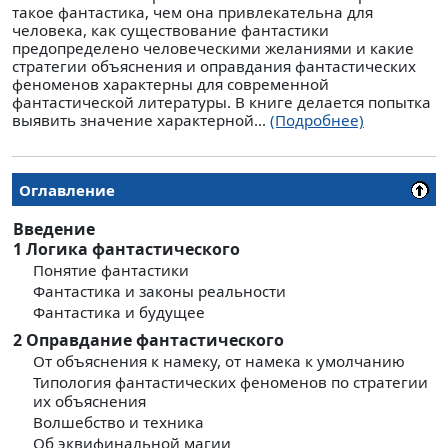
такое фантастика, чем она привлекательна для
человека, как существование фантастики
предопределено человеческими желаниями и какие
стратегии объяснения и оправдания фантастических
феноменов характерны для современной
фантастической литературы. В книге делается попытка
выявить значение характерной...
(Подробнее)
Оглавление
Введение
1
Логика фантастического
Понятие фантастики
Фантастика и законы реальности
Фантастика и будущее
2
Оправдание фантастического
От объяснения к намеку, от намека к умолчанию
Типология фантастических феноменов по стратегии
их объяснения
Волшебство и техника
Об эквифинальной магии