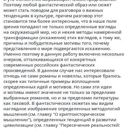
Поэтому любой фантастический образ или сюжет
может стать поводом для разговора о важных
тенденциях в культуре, причем разговор этот
становится тем более интересным, что в наше поле
зрения попадают не только определенные взгляды
на окружающий мир, но и некие методы намеренной
трансформации (искажения) этих взглядов, к тому же,
причины и побудительные мотивы того, почему
представления о мире подвергаются искажению.
Именно поэтому в данную работу включено несколько
очерков, отталкивающихся от конкретных
современных российских фантастических
произведений. В данном случае нас интересовали
отнюдь не сами романы и новеллы, которые брались
скорее как типичные примеры воплощения
определенных идей и мотивов. Но сами эти идеи
и мотивы имеют значение не только за пределами
выбранных романов, но и за пределами литературы
как таковой. В фантастических сюжетах мы видим
наглядное изображение определенных методологий
мышления (см. главку "О криптоисторическом
мышлении"), определенных тенденций в развитии
цивилизации (см. главку "Пересечение реальностей: