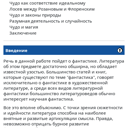
Чудо как соответствие идеальному
Лосев между Розановым и Флоренским
Чудо и законы природы
Разумная деятельность и случайность
Чудо и магия
Заключение
Введение
Речь в данной работе пойдет о фантастике. Литература
об этом предмете достаточно обширна, но обладает
известной узостью. Большинство статей и книг,
которые существуют по теме "фантастика", говорят
исключительно о фантастике в художественной
литературе, а среди всех видов литературной
фантастики большинство литературоведов обычно
интересует научная фантастика.
Все это вполне объяснимо. С точки зрения сюжетности
и идейности литература способна на наиболее
внятные и развитые артикуляции смысла. Правда,
невозможно отрицать бурное развитие