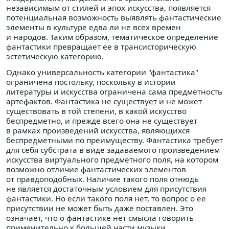
независимым от стилей и эпох искусства, появляется
потенциальная возможность выявлять фантастические
элементы в культуре едва ли не всех времен
и народов. Таким образом, тематическое определение
фантастики превращает ее в трансисторическую
эстетическую категорию.
Однако универсальность категории "фантастика"
ограничена постольку, поскольку в истории
литературы и искусства ограничена сама предметность
артефактов. Фантастика не существует и не может
существовать в той степени, в какой искусство
беспредметно, и прежде всего она не существует
в рамках произведений искусства, являющихся
беспредметными по преимуществу. Фантастика требует
для себя субстрата в виде задаваемого произведением
искусства виртуального предметного поля, на котором
возможно отличие фантастических элементов
от правдоподобных. Наличие такого поля отнюдь
не является достаточным условием для присутствия
фантастики. Но если такого поля нет, то вопрос о ее
присутствии не может быть даже поставлен. Это
означает, что о фантастике нет смысла говорить
применительно к большей части музыки,