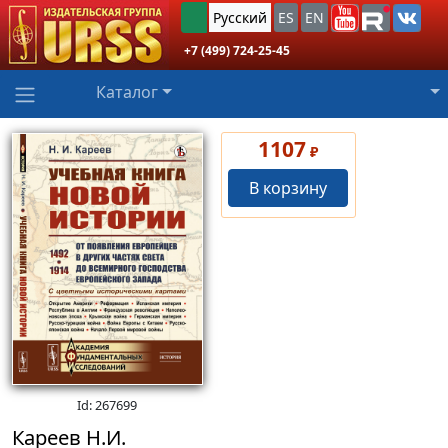
Русский
ES
EN
+7 (499) 724-25-45
Каталог
1107
₽
В корзину
Id: 267699
Кареев Н.И.