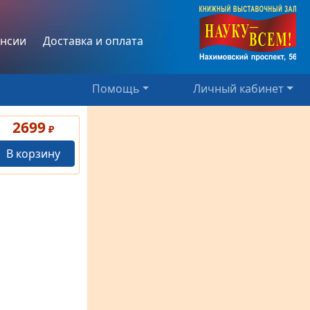
нсии
Доставка и оплата
Помощь
Личный кабинет
2699
₽
В корзину