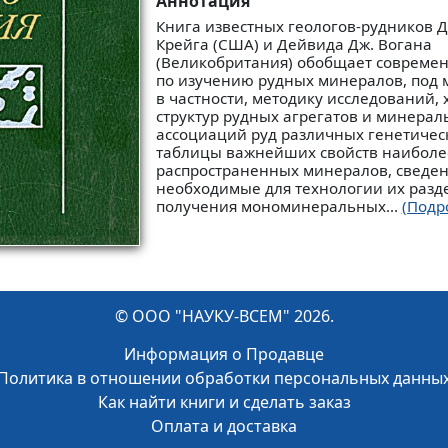
Аннотация
Книга известных геологов-рудников Д
Крейга (США) и Дейвида Дж. Вогана
(Великобритания) обобщает совреме
по изучению рудных минералов, под 
в частности, методику исследований, 
структур рудных агрегатов и минера
ассоциаций руд различных генетическ
таблицы важнейших свойств наиболе
распространенных минералов, сведен
необходимые для технологии их разд
получения мономинеральных...
(Подр
© ООО "НАУКУ-ВСЕМ" 2026.
Информация о Продавце
Политика в отношении обработки персональных данны
Как найти книги и сделать заказ
Оплата и доставка