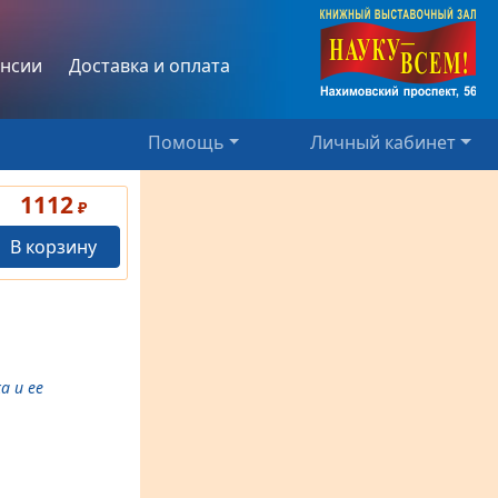
нсии
Доставка и оплата
Помощь
Личный кабинет
1112
₽
В корзину
а и ее