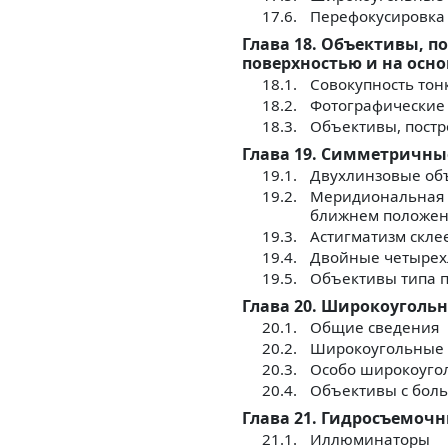
17.6.
Перефокусировка
Глава 18. Объективы, 
поверхностью и на осн
18.1.
Совокупность тон
18.2.
Фотографические
18.3.
Объективы, пост
Глава 19. Симметричны
19.1.
Двухлинзовые об
19.2.
Меридиональная с
ближнем положен
19.3.
Астигматизм скле
19.4.
Двойные четырех
19.5.
Объективы типа 
Глава 20. Широкоуголь
20.1.
Общие сведения
20.2.
Широкоугольные 
20.3.
Особо широкоуго
20.4.
Объективы с бол
Глава 21. Гидросъемоч
21.1.
Иллюминаторы