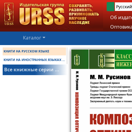
Русский
Об издат
Оптовика
Каталог
КНИГИ НА РУССКОМ ЯЗЫКЕ
КНИГИ НА ИНОСТРАННЫХ ЯЗЫКАХ ...
Все книжные серии ...