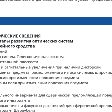
ТИЧЕСКИЕ СВЕДЕНИЯ
этапы развития оптических систем
ейного сродства
ений
 систем. Телескопическая система
тальной плоскости........
и сагиттальные увеличения при наличии дисторсии
ента предмета, расположенного на оси системы, широким
рсии при изменении положения предмета
зны поля при изменении положения предмета
льного инварианта для сферической преломляющей пове
ого инварианта
вых точек и фокусных расстояний для сферической прел
вариант Штраубеля