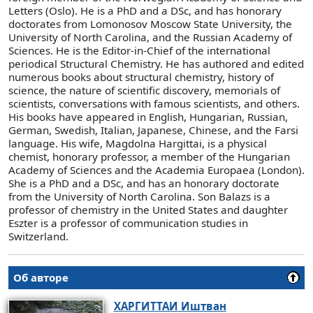
Letters (Oslo). He is a PhD and a DSc, and has honorary
doctorates from Lomonosov Moscow State University, the
University of North Carolina, and the Russian Academy of
Sciences. He is the Editor-in-Chief of the international
periodical Structural Chemistry. He has authored and edited
numerous books about structural chemistry, history of
science, the nature of scientific discovery, memorials of
scientists, conversations with famous scientists, and others.
His books have appeared in English, Hungarian, Russian,
German, Swedish, Italian, Japanese, Chinese, and the Farsi
language. His wife, Magdolna Hargittai, is a physical
chemist, honorary professor, a member of the Hungarian
Academy of Sciences and the Academia Europaea (London).
She is a PhD and a DSc, and has an honorary doctorate
from the University of North Carolina. Son Balazs is a
professor of chemistry in the United States and daughter
Eszter is a professor of communication studies in
Switzerland.
Об авторе
ХАРГИТТАИ
Иштван