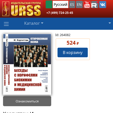
Русский
ES
EN
+7 (499) 724-25-45
Каталог
Id: 264082
524
₽
В корзину
Ознакомиться