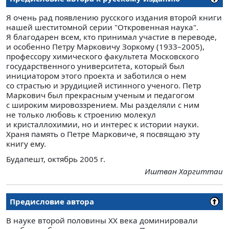
Я очень рад появлению русского издания второй книги
нашей шеститомной серии "Откровенная наука".
Я благодарен всем, кто принимал участие в переводе,
и особенно Петру Марковичу Зоркому (1933–2005),
профессору химического факультета Московского
государственного университета, который был
инициатором этого проекта и заботился о нем
со страстью и эрудицией истинного ученого. Петр
Маркович был прекрасным ученым и педагогом
с широким мировоззрением. Мы разделяли с ним
не только любовь к строению молекул
и кристаллохимии, но и интерес к истории науки.
Храня память о Петре Марковиче, я посвящаю эту
книгу ему.
Будапешт, октябрь 2005 г.
Иштван Харгиттаи
Предисловие автора
В науке второй половины XX века доминировали