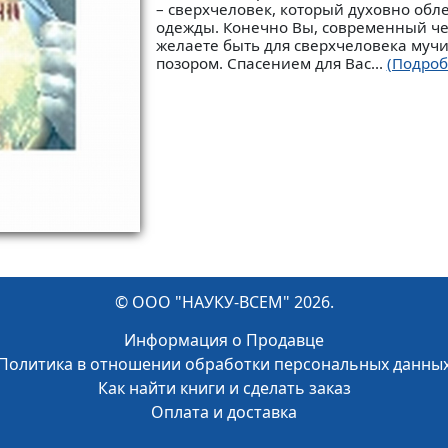
– сверхчеловек, который духовно обл
одежды. Конечно Вы, современный че
желаете быть для сверхчеловека муч
позором. Спасением для Вас...
(Подроб
© ООО "НАУКУ-ВСЕМ" 2026.
Информация о Продавце
Политика в отношении обработки персональных данны
Как найти книги и сделать заказ
Оплата и доставка