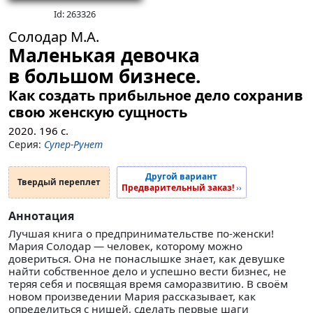
Id: 263326
Солодар М.А.
Маленькая девочка
в большом бизнесе.
Как создать прибыльное дело сохранив
свою женскую сущность
2020.
196
с.
Серия:
Супер-Рунет
Другой вариант
Твердый переплет
Предварительный заказ!
››
Аннотация
Лучшая книга о предпринимательстве по-женски!
Мария Солодар — человек, которому можно
довериться. Она не понаслышке знает, как девушке
найти собственное дело и успешно вести бизнес, не
теряя себя и посвящая время саморазвитию. В своём
новом произведении Мария рассказывает, как
определиться с нишей, сделать первые шаги