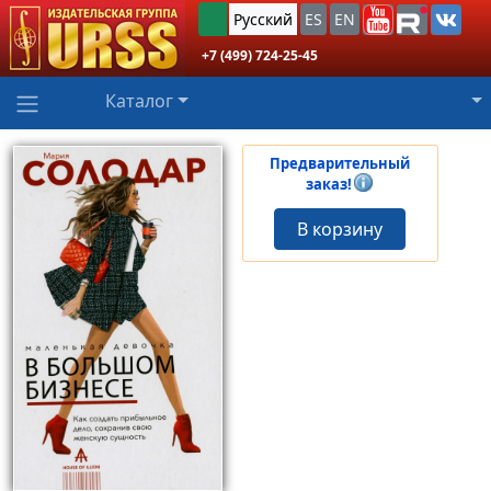
Русский
ES
EN
+7 (499) 724-25-45
Каталог
Предварительный
заказ!
В корзину