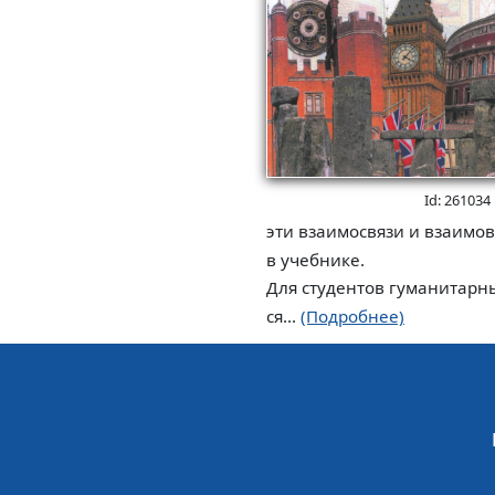
Id: 261034
эти взаимосвязи и взаимо
в учебнике.
Для студентов гуманитарн
ся...
(Подробнее)