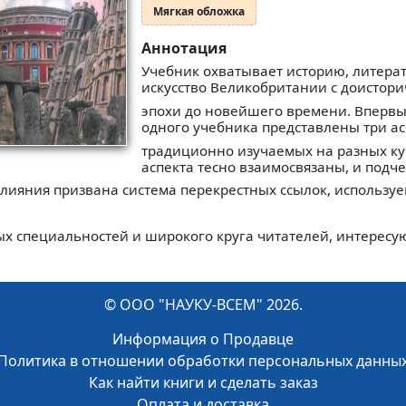
Мягкая обложка
Аннотация
Учебник охватывает историю, литерат
искусство Великобритании с доистори
эпохи до новейшего времени. Впервы
одного учебника представлены три ас
традиционно изучаемых на разных кур
аспекта тесно взаимосвязаны, и подч
влияния призвана система перекрестных ссылок, использу
ых специальностей и широкого круга читателей, интерес
© ООО "НАУКУ-ВСЕМ" 2026.
Информация о Продавце
Политика в отношении обработки персональных данны
Как найти книги и сделать заказ
Оплата и доставка