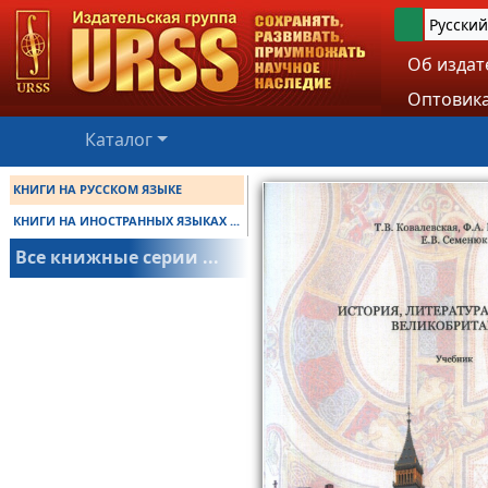
Русский
Об издат
Оптовика
Каталог
КНИГИ НА РУССКОМ ЯЗЫКЕ
КНИГИ НА ИНОСТРАННЫХ ЯЗЫКАХ ...
Все книжные серии ...