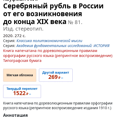
Серебряный рубль в России
от его возникновения
до конца XIX века
№ 81
.
Изд. стереотип.
2020.
272
с.
Серия:
Классика политэкономической мысли
Серия:
Академия фундаментальных исследований: ИСТОРИЯ
Книга напечатана по дореволюционным правилам
орфографии русского языка (репринтное воспроизведение)
Типографская бумага
Другой вариант
Мягкая обложка
269
₽
››
Твердый переплет
1522
₽
››
Книга напечатана по дореволюционным правилам орфографии
русского языка (репринтное воспроизведение издания 1910 г.)
Аннотация