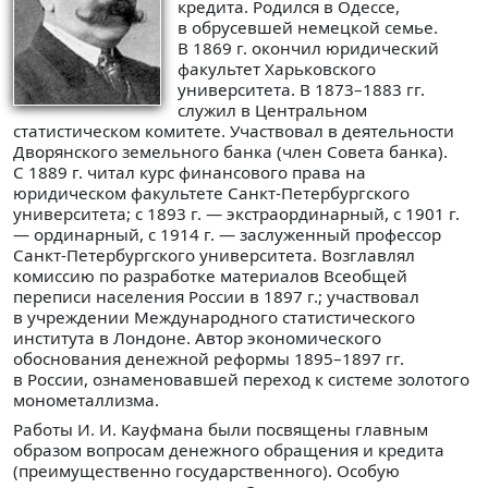
кредита. Родился в Одессе,
в обрусевшей немецкой семье.
В 1869 г. окончил юридический
факультет Харьковского
университета. В 1873–1883 гг.
служил в Центральном
статистическом комитете. Участвовал в деятельности
Дворянского земельного банка (член Совета банка).
С 1889 г. читал курс финансового права на
юридическом факультете Санкт-Петербургского
университета; с 1893 г. — экстраординарный, с 1901 г.
— ординарный, с 1914 г. — заслуженный профессор
Санкт-Петербургского университета. Возглавлял
комиссию по разработке материалов Всеобщей
переписи населения России в 1897 г.; участвовал
в учреждении Международного статистического
института в Лондоне. Автор экономического
обоснования денежной реформы 1895–1897 гг.
в России, ознаменовавшей переход к системе золотого
монометаллизма.
Работы И. И. Кауфмана были посвящены главным
образом вопросам денежного обращения и кредита
(преимущественно государственного). Особую