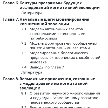
Глава 6.
Контуры программы будущих
исследований когнитивной эволюции
Литература
Глава 7.
Начальные шаги моделирования
когнитивной эволюции
7.1.
Модель автономных агентов
с несколькими естественными
потребностями
7.2.
Модель формирования обобщенных
понятий автономными агентами
7.3.
Моделирование биологических
предпосылок творческих способностей
человека
7.4.
Выводы по главе 7
Литература
Глава 8.
Возможные приложения, связанные
с моделированием когнитивной
эволюции
8.1.
О развитии научного миропонимания
и подходы к гармоничному развитию
человеческого сообщества
8.2.
Вымирание генов агрессивности