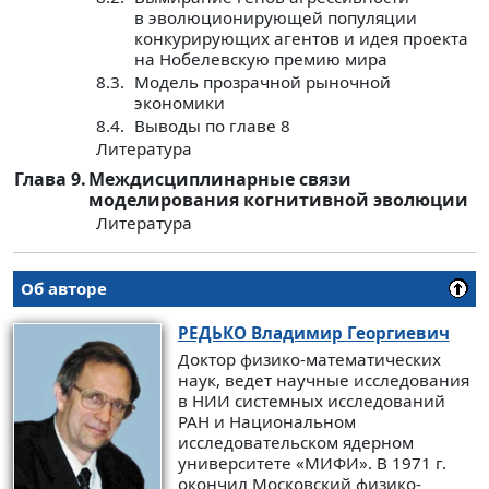
в эволюционирующей популяции
конкурирующих агентов и идея проекта
на Нобелевскую премию мира
8.3.
Модель прозрачной рыночной
экономики
8.4.
Выводы по главе 8
Литература
Глава 9.
Междисциплинарные связи
моделирования когнитивной эволюции
Литература
Об авторе
РЕДЬКО
Владимир Георгиевич
Доктор физико-математических
наук, ведет научные исследования
в НИИ системных исследований
РАН и Национальном
исследовательском ядерном
университете «МИФИ». В 1971 г.
окончил Московский физико-