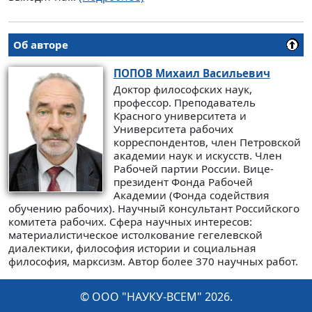
Об авторе
ПОПОВ
Михаил Васильевич
Доктор философских наук,
профессор. Преподаватель
Красного университета и
Университета рабочих
корреспондентов, член Петровской
академии наук и искусств. Член
Рабочей партии России. Вице-
президент Фонда Рабочей
Академии (Фонда содействия
обучению рабочих). Научный консультант Российского
комитета рабочих. Сфера научных интересов:
материалистическое истолкование гегелевской
диалектики, философия истории и социальная
философия, марксизм. Автор более 370 научных работ.
© ООО "НАУКУ-ВСЕМ" 2026.