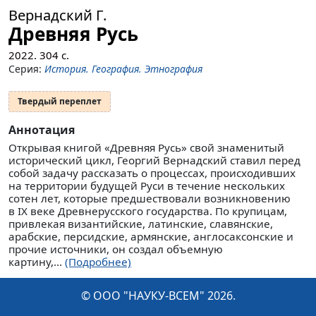
Вернадский Г.
Древняя Русь
2022.
304
с.
Серия:
История. География. Этнография
Твердый переплет
Аннотация
Открывая книгой «Древняя Русь» свой знаменитый
исторический цикл, Георгий Вернадский ставил перед
собой задачу рассказать о процессах, происходивших
на территории будущей Руси в течение нескольких
сотен лет, которые предшествовали возникновению
в IX веке Древнерусского государства. По крупицам,
привлекая византийские, латинские, славянские,
арабские, персидские, армянские, англосаксонские и
прочие источники, он создал объемную
картину,...
(Подробнее)
© ООО "НАУКУ-ВСЕМ" 2026.