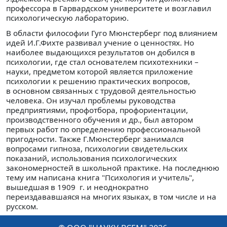
профессора в Гарвардском университете и возглавил
психологическую лабораторию.
В области философии Гуго Мюнстерберг под влиянием
идей И.Г.Фихте развивал учение о ценностях. Но
наиболее выдающихся результатов он добился в
психологии, где стал основателем психотехники –
науки, предметом которой является приложение
психологии к решению практических вопросов,
в основном связанных с трудовой деятельностью
человека. Он изучал проблемы руководства
предприятиями, профотбора, профориентации,
производственного обучения и др., был автором
первых работ по определению профессиональной
пригодности. Также Г.Мюнстерберг занимался
вопросами гипноза, психологии свидетельских
показаний, использования психологических
закономерностей в школьной практике. На последнюю
тему им написана книга "Психология и учитель",
вышедшая в 1909 г. и неоднократно
переиздававшаяся на многих языках, в том числе и на
русском.