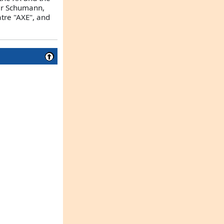
ter Schumann,
tre "AXE", and