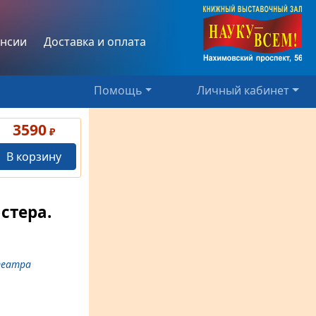
нсии
Доставка и оплата
Помощь
Личный кабинет
3590
₽
В корзину
стера.
театра